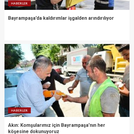
HABERLER
Bayrampaşa’da kaldırımlar işgalden arındırılıyor
HABERLER
Akın: Komşularımız için Bayrampaşa’nın her
köşesine dokunuyoruz