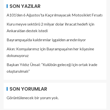
SON YAZILAR
A101’den 6 Ağustos’ta Kaçırılmayacak Motosiklet Fırsatı
Kuru meyve sektörü 2 milyar dolar ihracat hedefi için
Ankara’dan destek istedi
Bayrampaşa’da kaldırımlar işgalden arındırılıyor
Akın: Komşularımız için Bayrampaşa’nın her köşesine
dokunuyoruz
Başkan Yıldız Ünsal: “Kulübün geleceği için ortak irade
oluşturulmalı”
SON YORUMLAR
Görüntülenecek bir yorum yok.