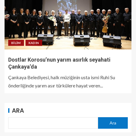
BILIM
KADIN
Dostlar Korosu’nun yarım asırlık seyahati
Çankaya’da
Çankaya Belediyesi, halk müziğinin usta ismi Ruhi Su
önderliğinde yarım asır türkülere hayat veren...
ARA
Ara