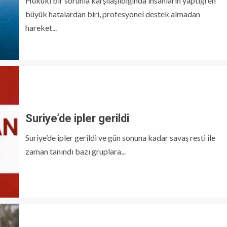
Hukuki bir sorunla karşılaşıldığında insanların yaptığı en
büyük hatalardan biri, profesyonel destek almadan
hareket...
Suriye’de ipler gerildi
Suriye’de ipler gerildi ve gün sonuna kadar savaş resti ile
zaman tanındı bazı gruplara...