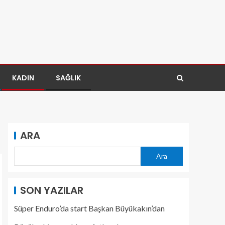
KADIN
SAĞLIK
ARA
Ara
SON YAZILAR
Süper Enduro’da start Başkan Büyükakın’dan