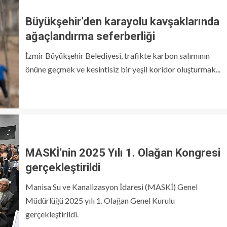
Büyükşehir’den karayolu kavşaklarında
ağaçlandırma seferberliği
İzmir Büyükşehir Belediyesi, trafikte karbon salımının
önüne geçmek ve kesintisiz bir yeşil koridor oluşturmak...
MASKİ’nin 2025 Yılı 1. Olağan Kongresi
gerçekleştirildi
Manisa Su ve Kanalizasyon İdaresi (MASKİ) Genel
Müdürlüğü 2025 yılı 1. Olağan Genel Kurulu
gerçekleştirildi.