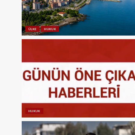
ÜLKE
HUKUK
HUKUK