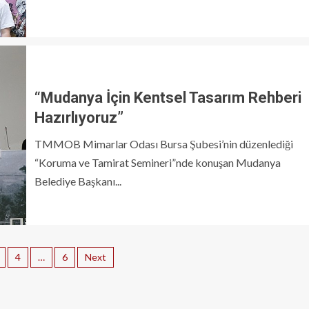
“Mudanya İçin Kentsel Tasarım Rehberi
Hazırlıyoruz”
TMMOB Mimarlar Odası Bursa Şubesi’nin düzenlediği
“Koruma ve Tamirat Semineri”nde konuşan Mudanya
Belediye Başkanı...
4
…
6
Next