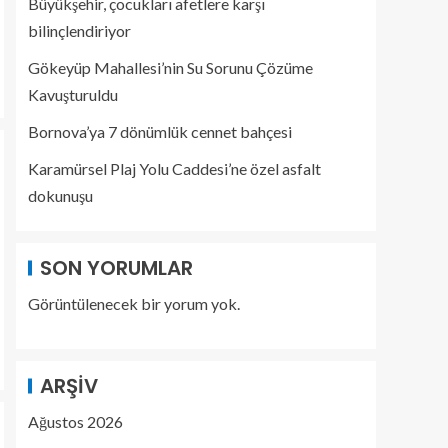
Büyükşehir, çocukları afetlere karşı
bilinçlendiriyor
Gökeyüp Mahallesi’nin Su Sorunu Çözüme
Kavuşturuldu
Bornova’ya 7 dönümlük cennet bahçesi
Karamürsel Plaj Yolu Caddesi’ne özel asfalt
dokunuşu
SON YORUMLAR
Görüntülenecek bir yorum yok.
ARŞIV
Ağustos 2026