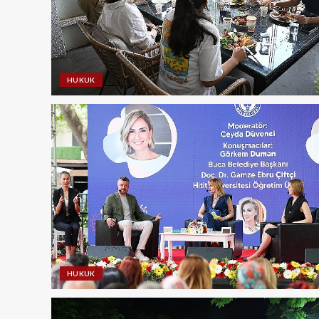
HUKUK
HUKUK