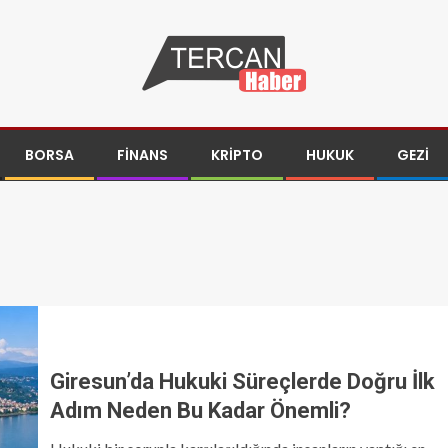
BORSA
FINANS
KRIPTO
HUKUK
GEZI
Giresun’da Hukuki Süreçlerde Doğru İlk
Adım Neden Bu Kadar Önemli?