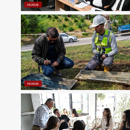
HUKUK
HUKUK