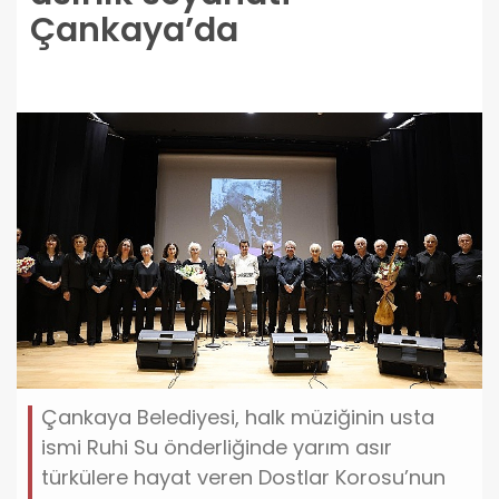
Çankaya’da
Çankaya Belediyesi, halk müziğinin usta
ismi Ruhi Su önderliğinde yarım asır
türkülere hayat veren Dostlar Korosu’nun