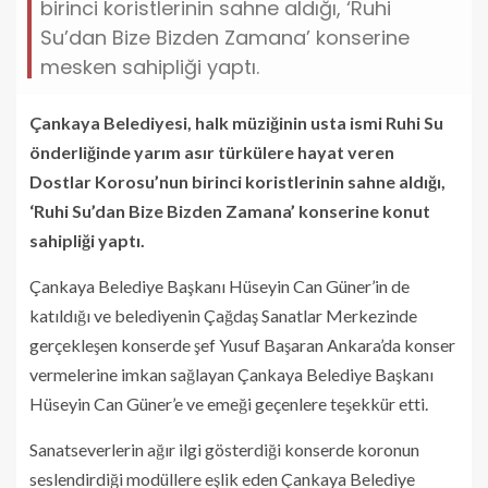
birinci koristlerinin sahne aldığı, ‘Ruhi
Su’dan Bize Bizden Zamana’ konserine
mesken sahipliği yaptı.
Çankaya Belediyesi, halk müziğinin usta ismi Ruhi Su
önderliğinde yarım asır türkülere hayat veren
Dostlar Korosu’nun birinci koristlerinin sahne aldığı,
‘Ruhi Su’dan Bize Bizden Zamana’ konserine konut
sahipliği yaptı.
Çankaya Belediye Başkanı Hüseyin Can Güner’in de
katıldığı ve belediyenin Çağdaş Sanatlar Merkezinde
gerçekleşen konserde şef Yusuf Başaran Ankara’da konser
vermelerine imkan sağlayan Çankaya Belediye Başkanı
Hüseyin Can Güner’e ve emeği geçenlere teşekkür etti.
Sanatseverlerin ağır ilgi gösterdiği konserde koronun
seslendirdiği modüllere eşlik eden Çankaya Belediye