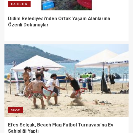
HABERLER
Didim Belediyesi’nden Ortak Yaşam Alanlarına
Özenli Dokunuşlar
SPOR
Efes Selçuk, Beach Flag Futbol Turnuvası’na Ev
Sahipliği Yaptı