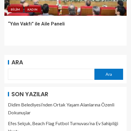
BILIM
KADIN
“Yılın Vakfı” ile Aile Paneli
ARA
Ara
SON YAZILAR
Didim Belediyesi’nden Ortak Yaşam Alanlarına Özenli
Dokunuşlar
Efes Selçuk, Beach Flag Futbol Turnuvası’na Ev Sahipliği