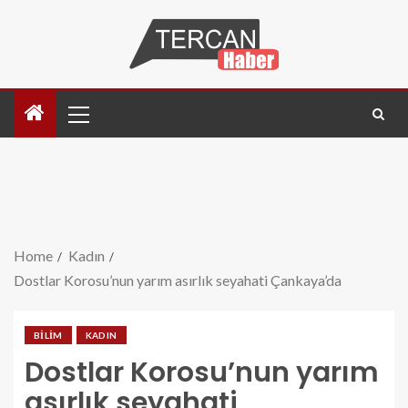
Home
Kadın
Dostlar Korosu’nun yarım asırlık seyahati Çankaya’da
BILIM
KADIN
Dostlar Korosu’nun yarım
asırlık seyahati