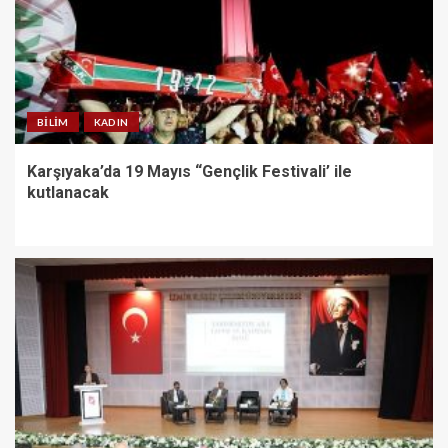
BILIM
KADIN
Karşıyaka’da 19 Mayıs “Gençlik Festivali’ ile
kutlanacak