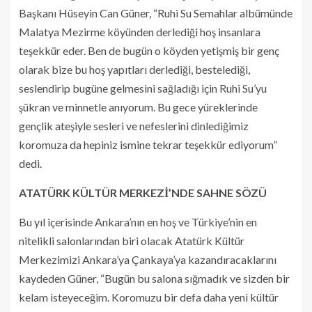
Başkanı Hüseyin Can Güner, “Ruhi Su Semahlar albümünde
Malatya Mezirme köyünden derlediği hoş insanlara
teşekkür eder. Ben de bugün o köyden yetişmiş bir genç
olarak bize bu hoş yapıtları derlediği, bestelediği,
seslendirip bugüne gelmesini sağladığı için Ruhi Su’yu
şükran ve minnetle anıyorum. Bu gece yüreklerinde
gençlik ateşiyle sesleri ve nefeslerini dinlediğimiz
koromuza da hepiniz ismine tekrar teşekkür ediyorum”
dedi.
ATATÜRK KÜLTÜR MERKEZİ’NDE SAHNE SÖZÜ
Bu yıl içerisinde Ankara’nın en hoş ve Türkiye’nin en
nitelikli salonlarından biri olacak Atatürk Kültür
Merkezimizi Ankara’ya Çankaya’ya kazandıracaklarını
kaydeden Güner, “Bugün bu salona sığmadık ve sizden bir
kelam isteyeceğim. Koromuzu bir defa daha yeni kültür