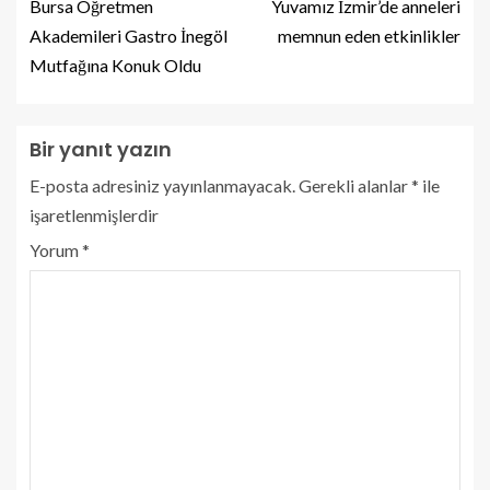
Bursa Öğretmen
Yuvamız İzmir’de anneleri
Akademileri Gastro İnegöl
memnun eden etkinlikler
Mutfağına Konuk Oldu
Bir yanıt yazın
E-posta adresiniz yayınlanmayacak.
Gerekli alanlar
*
ile
işaretlenmişlerdir
Yorum
*