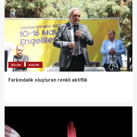
BILIM
KADIN
Farkındalık oluşturan renkli aktiflik