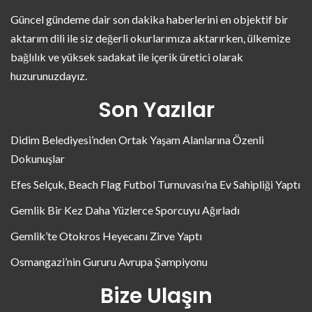
Güncel gündeme dair son dakika haberlerini en objektif bir
aktarım dili ile siz değerli okurlarımıza aktarırken, ülkemize
bağlılık ve yüksek sadakat ile içerik üretici olarak
huzurunuzdayız.
Son Yazılar
Didim Belediyesi’nden Ortak Yaşam Alanlarına Özenli
Dokunuşlar
Efes Selçuk, Beach Flag Futbol Turnuvası’na Ev Sahipliği Yaptı
Gemlik Bir Kez Daha Yüzlerce Sporcuyu Ağırladı
Gemlik’te Otokros Heyecanı Zirve Yaptı
Osmangazi’nin Gururu Avrupa Şampiyonu
Bize Ulaşın