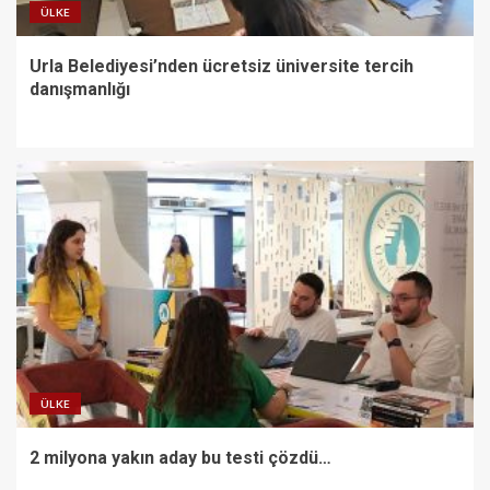
ÜLKE
Urla Belediyesi’nden ücretsiz üniversite tercih
danışmanlığı
ÜLKE
2 milyona yakın aday bu testi çözdü…