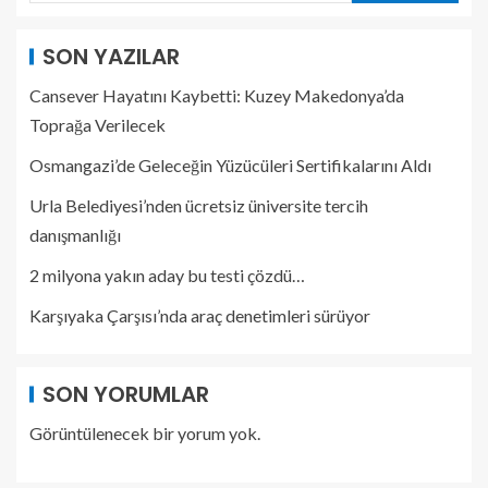
SON YAZILAR
Cansever Hayatını Kaybetti: Kuzey Makedonya’da
Toprağa Verilecek
Osmangazi’de Geleceğin Yüzücüleri Sertifikalarını Aldı
Urla Belediyesi’nden ücretsiz üniversite tercih
danışmanlığı
2 milyona yakın aday bu testi çözdü…
Karşıyaka Çarşısı’nda araç denetimleri sürüyor
SON YORUMLAR
Görüntülenecek bir yorum yok.