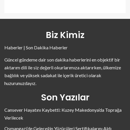
Biz Kimiz
Haberler | Son Dakika Haberler
Güncel gündeme dair son dakika haberlerini en objektif bir
aktarım dili ile siz değerli okurlarımıza aktarırken, ülkemize
bağlılık ve yüksek sadakat ile içerik üretici olarak
huzurunuzdayız.
Son Yazılar
Cansever Hayatını Kaybetti: Kuzey Makedonya’da Toprağa
Verilecek
Osmangazi’de Geleceğin Yüzücüleri Sertifikalarını Aldı