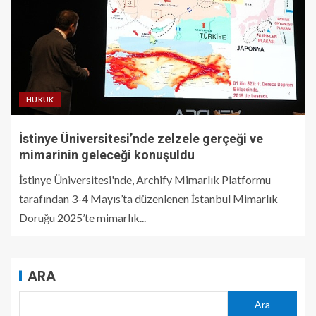
HUKUK
İstinye Üniversitesi’nde zelzele gerçeği ve
mimarinin geleceği konuşuldu
İstinye Üniversitesi'nde, Archify Mimarlık Platformu
tarafından 3-4 Mayıs’ta düzenlenen İstanbul Mimarlık
Doruğu 2025’te mimarlık...
ARA
Ara