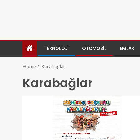
TEKNOLOJI
OTOMOBIL
EMLAK
Home
Karabağlar
Karabağlar