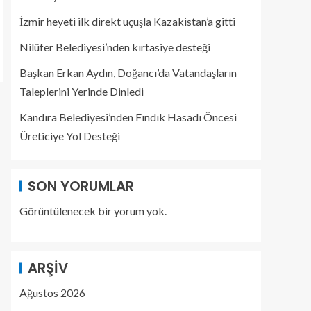
İzmir heyeti ilk direkt uçuşla Kazakistan’a gitti
Nilüfer Belediyesi’nden kırtasiye desteği
Başkan Erkan Aydın, Doğancı’da Vatandaşların
Taleplerini Yerinde Dinledi
Kandıra Belediyesi’nden Fındık Hasadı Öncesi
Üreticiye Yol Desteği
SON YORUMLAR
Görüntülenecek bir yorum yok.
ARŞIV
Ağustos 2026