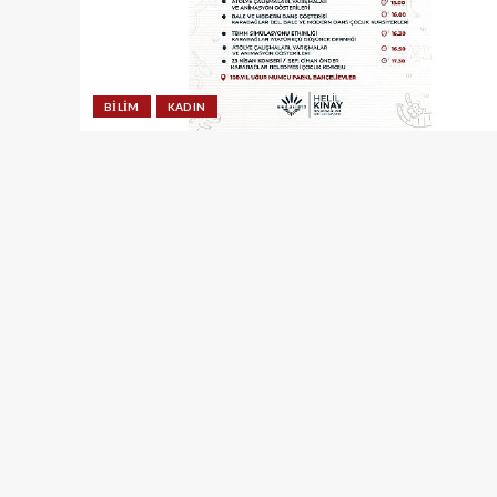
BILIM
KADIN