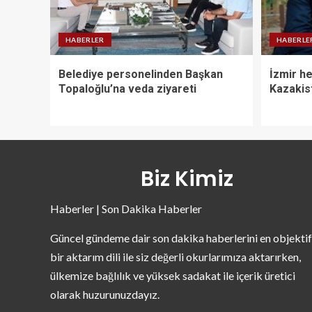
HABERLER
HABERLE
Belediye personelinden Başkan
İzmir he
Topaloğlu’na veda ziyareti
Kazakist
Biz Kimiz
Haberler | Son Dakika Haberler
Güncel gündeme dair son dakika haberlerini en objektif
bir aktarım dili ile siz değerli okurlarımıza aktarırken,
ülkemize bağlılık ve yüksek sadakat ile içerik üretici
olarak huzurunuzdayız.