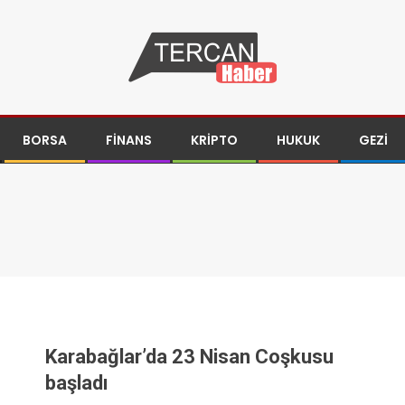
BORSA
FINANS
KRIPTO
HUKUK
GEZI
Karabağlar’da 23 Nisan Coşkusu
başladı