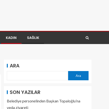
KADIN
SAĞLIK
ARA
Ara
SON YAZILAR
Belediye personelinden Başkan Topaloğlu’na
veda ziyareti