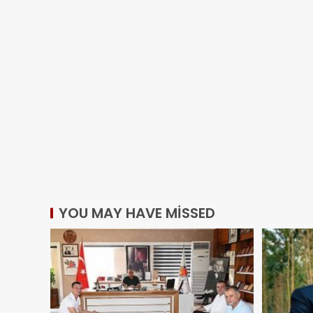
YOU MAY HAVE MISSED