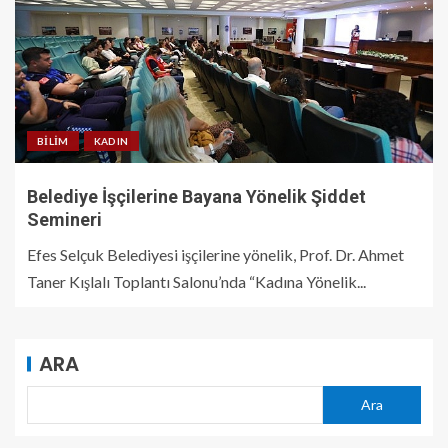
BILIM
KADIN
Belediye İşçilerine Bayana Yönelik Şiddet
Semineri
Efes Selçuk Belediyesi işçilerine yönelik, Prof. Dr. Ahmet
Taner Kışlalı Toplantı Salonu’nda “Kadına Yönelik...
ARA
Ara