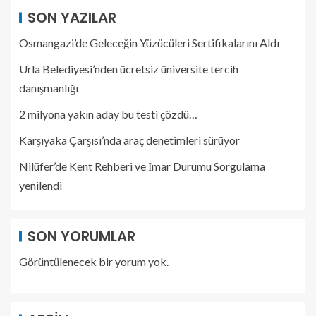
SON YAZILAR
Osmangazi’de Geleceğin Yüzücüleri Sertifikalarını Aldı
Urla Belediyesi’nden ücretsiz üniversite tercih
danışmanlığı
2 milyona yakın aday bu testi çözdü…
Karşıyaka Çarşısı’nda araç denetimleri sürüyor
Nilüfer’de Kent Rehberi ve İmar Durumu Sorgulama
yenilendi
SON YORUMLAR
Görüntülenecek bir yorum yok.