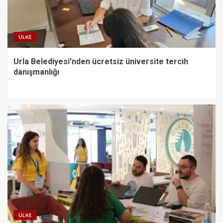
ÜLKE
Urla Belediyesi’nden ücretsiz üniversite tercih
danışmanlığı
ÜLKE