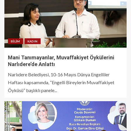
BILIM
KADIN
Mani Tanımayanlar, Muvaffakiyet Öykülerini
Narlıdere’de Anlattı
Narlıdere Belediyesi, 10-16 Mayıs Dünya Engelliler
Haftası kapsamında, “Engelli Bireylerin Muvaffakiyet
Öyküsü” başlıklı panele...