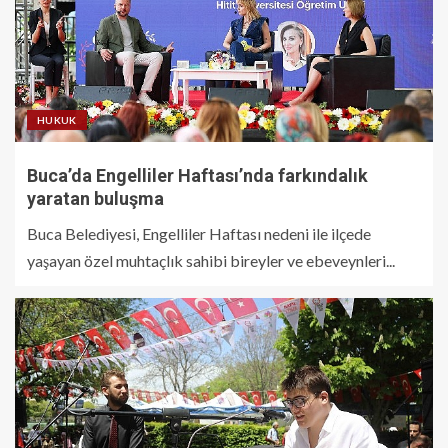
HUKUK
Buca’da Engelliler Haftası’nda farkındalık
yaratan buluşma
Buca Belediyesi, Engelliler Haftası nedeni ile ilçede
yaşayan özel muhtaçlık sahibi bireyler ve ebeveynleri...