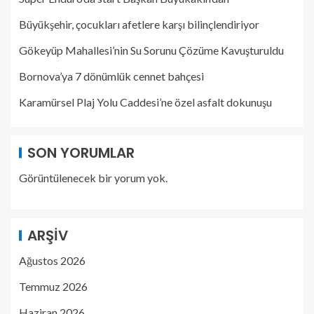
Büyükşehir, çocukları afetlere karşı bilinçlendiriyor
Gökeyüp Mahallesi’nin Su Sorunu Çözüme Kavuşturuldu
Bornova’ya 7 dönümlük cennet bahçesi
Karamürsel Plaj Yolu Caddesi’ne özel asfalt dokunuşu
SON YORUMLAR
Görüntülenecek bir yorum yok.
ARŞIV
Ağustos 2026
Temmuz 2026
Haziran 2026