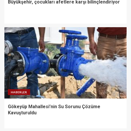
Büyükşehir, çocukları afetlere karşı bilinçlendiriyor
HABERLER
Gökeyüp Mahallesi’nin Su Sorunu Çözüme
Kavuşturuldu