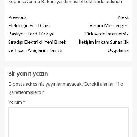
kopar savunma Bakanı yardımcısı ol teklifinde bulundu
Previous
Next
Elektriğin Ford Çağı
Verum Messenger:
Başlıyor: Ford Türkiye
Türkiye’de İnternetsiz
Sıradışı Elektrikli Yeni Binek
İletişim İmkanı Sunan İlk
ve Ticari Araçlarını Tanıttı
Uygulama
Bir yanıt yazın
E-posta adresiniz yayınlanmayacak.
Gerekli alanlar
*
ile
işaretlenmişlerdir
Yorum
*