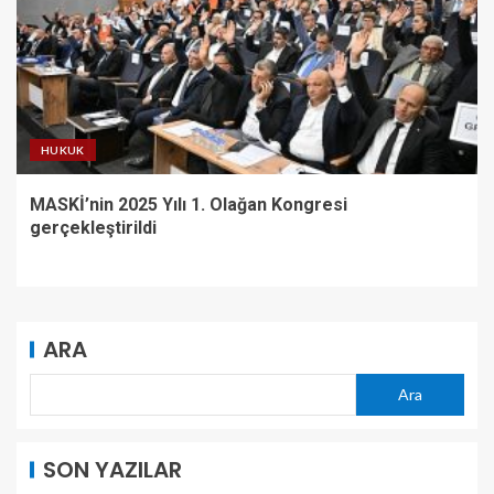
HUKUK
MASKİ’nin 2025 Yılı 1. Olağan Kongresi
gerçekleştirildi
ARA
Ara
SON YAZILAR