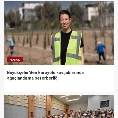
HUKUK
Büyükşehir’den karayolu kavşaklarında
ağaçlandırma seferberliği