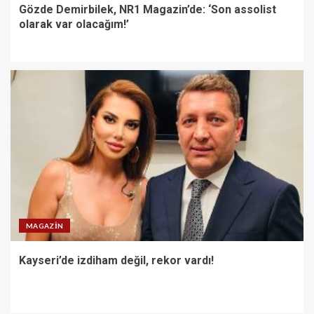
Gözde Demirbilek, NR1 Magazin’de: ‘Son assolist
olarak var olacağım!’
MAGAZIN
Kayseri’de izdiham değil, rekor vardı!