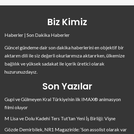
Biz Kimiz
Haberler | Son Dakika Haberler
Güncel gündeme dair son dakika haberlerini en objektif bir
aktarım dili ile siz değerli okurlarımıza aktarırken, ülkemize
bağlılık ve yüksek sadakat ile içerik üretici olarak
huzurunuzdayız.
Son Yazılar
Gupi ve Gülmeyen Kral Türkiye’nin ilk IMAX® animasyon
filmi oluyor
M Lisa ve Dolu Kadehi Ters Tut’tan Yeni İş Birliği: Vişne
Gözde Demirbilek, NR1 Magazin’de: ‘Son assolist olarak var