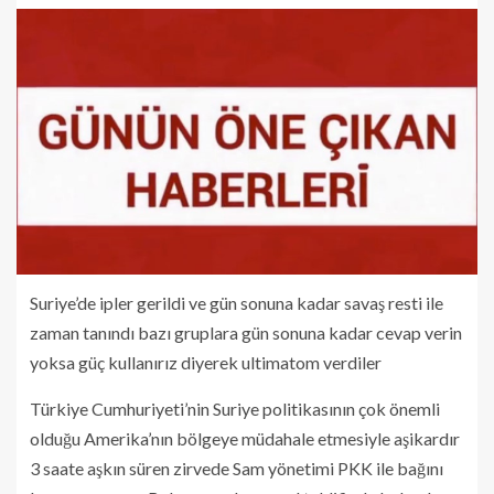
Suriye’de ipler gerildi ve gün sonuna kadar savaş resti ile
zaman tanındı bazı gruplara gün sonuna kadar cevap verin
yoksa güç kullanırız diyerek ultimatom verdiler
Türkiye Cumhuriyeti’nin Suriye politikasının çok önemli
olduğu Amerika’nın bölgeye müdahale etmesiyle aşikardır
3 saate aşkın süren zirvede Sam yönetimi PKK ile bağını