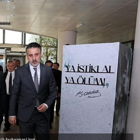
il-bulusmasi.jpg