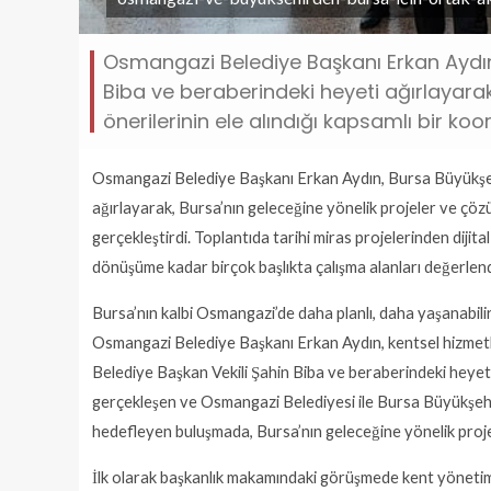
Osmangazi Belediye Başkanı Erkan Aydın,
Biba ve beraberindeki heyeti ağırlayara
önerilerinin ele alındığı kapsamlı bir koo
Osmangazi Belediye Başkanı Erkan Aydın, Bursa Büyükşehi
ağırlayarak, Bursa’nın geleceğine yönelik projeler ve çözü
gerçekleştirdi. Toplantıda tarihi miras projelerinden dijit
dönüşüme kadar birçok başlıkta çalışma alanları değerlendiri
Bursa’nın kalbi Osmangazi’de daha planlı, daha yaşanabilir
Osmangazi Belediye Başkanı Erkan Aydın, kentsel hizme
Belediye Başkan Vekili Şahin Biba ve beraberindeki heye
gerçekleşen ve Osmangazi Belediyesi ile Bursa Büyükşehi
hedefleyen buluşmada, Bursa’nın geleceğine yönelik projele
İlk olarak başkanlık makamındaki görüşmede kent yönetimi