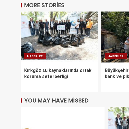
MORE STORIES
HABERLER
HABERLER
Kırkgöz su kaynaklarında ortak
Büyükşehir
koruma seferberliği
bank ve pi
YOU MAY HAVE MISSED