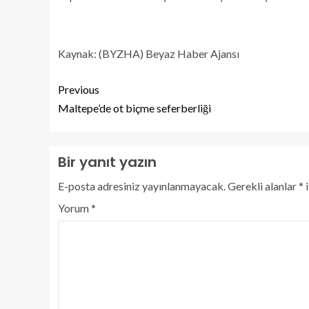
Kaynak: (BYZHA) Beyaz Haber Ajansı
Previous
Maltepe’de ot biçme seferberliği
Bir yanıt yazın
E-posta adresiniz yayınlanmayacak.
Gerekli alanlar
*
i
Yorum
*