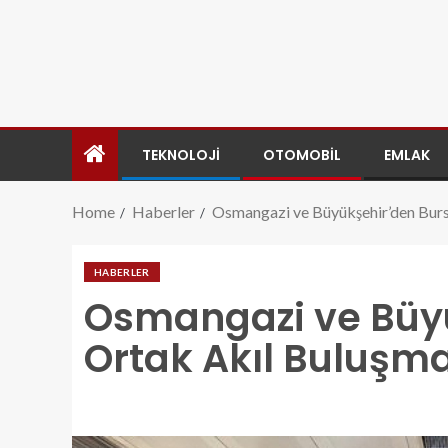
TEKNOLOJI
OTOMOBIL
EMLAK
Home
Haberler
Osmangazi ve Büyükşehir’den Bursa
HABERLER
Osmangazi ve Büyü
Ortak Akıl Buluşma