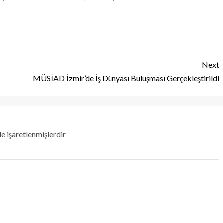
Next
MÜSİAD İzmir’de İş Dünyası Buluşması Gerçekleştirildi
le işaretlenmişlerdir