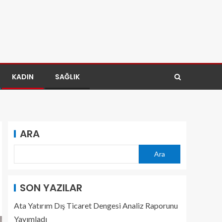
KADIN
SAĞLIK
ARA
Ara
SON YAZILAR
Ata Yatırım Dış Ticaret Dengesi Analiz Raporunu
Yayımladı