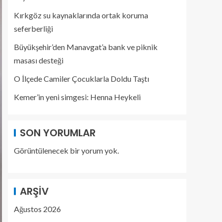
Kırkgöz su kaynaklarında ortak koruma
seferberliği
Büyükşehir’den Manavgat’a bank ve piknik
masası desteği
O İlçede Camiler Çocuklarla Doldu Taştı
Kemer’in yeni simgesi: Henna Heykeli
SON YORUMLAR
Görüntülenecek bir yorum yok.
ARŞIV
Ağustos 2026