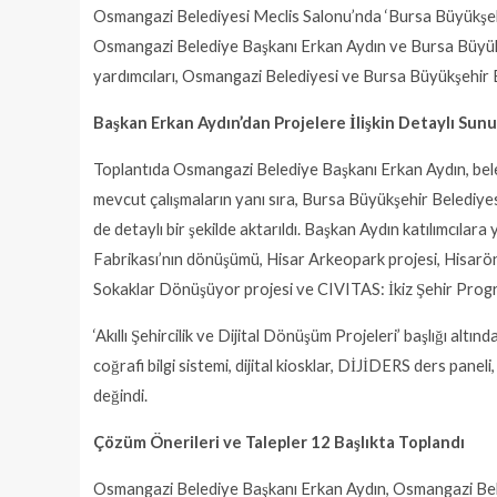
Osmangazi Belediyesi Meclis Salonu’nda ‘Bursa Büyükşehir
Osmangazi Belediye Başkanı Erkan Aydın ve Bursa Büyükşe
yardımcıları, Osmangazi Belediyesi ve Bursa Büyükşehir Be
Başkan Erkan Aydın’dan Projelere İlişkin Detaylı Sun
Toplantıda Osmangazi Belediye Başkanı Erkan Aydın, bele
mevcut çalışmaların yanı sıra, Bursa Büyükşehir Belediyesi 
de detaylı bir şekilde aktarıldı. Başkan Aydın katılımcılara
Fabrikası’nın dönüşümü, Hisar Arkeopark projesi, Hisarön
Sokaklar Dönüşüyor projesi ve CIVITAS: İkiz Şehir Progra
‘Akıllı Şehircilik ve Dijital Dönüşüm Projeleri’ başlığı altı
coğrafi bilgi sistemi, dijital kiosklar, DİJİDERS ders pan
değindi.
Çözüm Önerileri ve Talepler 12 Başlıkta Toplandı
Osmangazi Belediye Başkanı Erkan Aydın, Osmangazi Beled