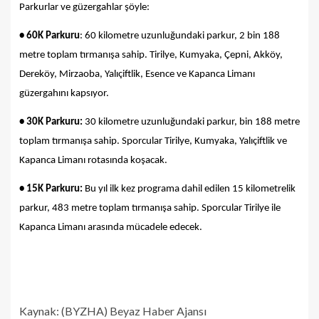
Parkurlar ve güzergahlar şöyle:
• 60K Parkuru
: 60 kilometre uzunluğundaki parkur, 2 bin 188
metre toplam tırmanışa sahip. Tirilye, Kumyaka, Çepni, Akköy,
Dereköy, Mirzaoba, Yalıçiftlik, Esence ve Kapanca Limanı
güzergahını kapsıyor.
• 30K Parkuru:
30 kilometre uzunluğundaki parkur, bin 188 metre
toplam tırmanışa sahip. Sporcular Tirilye, Kumyaka, Yalıçiftlik ve
Kapanca Limanı rotasında koşacak.
• 15K Parkuru:
Bu yıl ilk kez programa dahil edilen 15 kilometrelik
parkur, 483 metre toplam tırmanışa sahip. Sporcular Tirilye ile
Kapanca Limanı arasında mücadele edecek.
Kaynak: (BYZHA) Beyaz Haber Ajansı