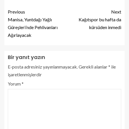
Previous
Next
Manisa, Yuntdağı Yağlı
Kağıtspor bu hafta da
Güreşleri’nde Pehlivanları
kürsüden inmedi
Ağırlayacak
Bir yanıt yazın
E-posta adresiniz yayınlanmayacak.
Gerekli alanlar
*
ile
işaretlenmişlerdir
Yorum
*