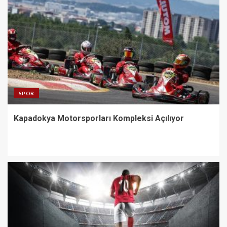
SPOR
Kapadokya Motorsporları Kompleksi Açılıyor