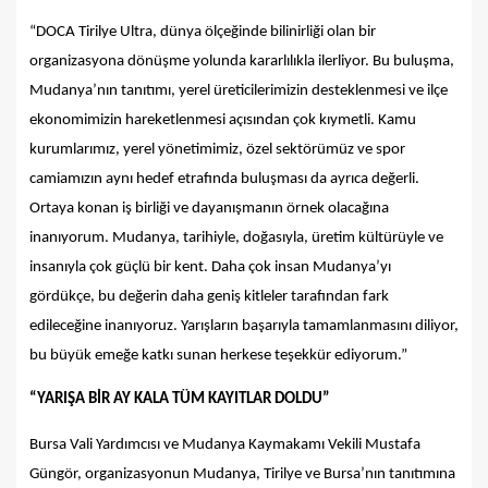
“DOCA Tirilye Ultra, dünya ölçeğinde bilinirliği olan bir
organizasyona dönüşme yolunda kararlılıkla ilerliyor. Bu buluşma,
Mudanya’nın tanıtımı, yerel üreticilerimizin desteklenmesi ve ilçe
ekonomimizin hareketlenmesi açısından çok kıymetli. Kamu
kurumlarımız, yerel yönetimimiz, özel sektörümüz ve spor
camiamızın aynı hedef etrafında buluşması da ayrıca değerli.
Ortaya konan iş birliği ve dayanışmanın örnek olacağına
inanıyorum. Mudanya, tarihiyle, doğasıyla, üretim kültürüyle ve
insanıyla çok güçlü bir kent. Daha çok insan Mudanya’yı
gördükçe, bu değerin daha geniş kitleler tarafından fark
edileceğine inanıyoruz. Yarışların başarıyla tamamlanmasını diliyor,
bu büyük emeğe katkı sunan herkese teşekkür ediyorum.”
“
YARIŞA BİR AY KALA T
ÜM KAYITLAR DOLDU
”
Bursa Vali Yardımcısı ve Mudanya Kaymakamı Vekili Mustafa
Güngör, organizasyonun Mudanya, Tirilye ve Bursa’nın tanıtımına