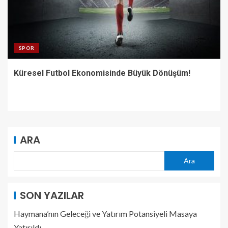
SPOR
Küresel Futbol Ekonomisinde Büyük Dönüşüm!
ARA
Ara
SON YAZILAR
Haymana’nın Geleceği ve Yatırım Potansiyeli Masaya
Yatırıldı