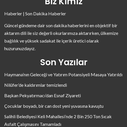
Biz Kimiz
Haberler | Son Dakika Haberler
Güncel gündeme dair son dakika haberlerini en objektif bir
aktarım dili ile siz değerli okurlarımıza aktarırken, ülkemize
bağlılık ve yüksek sadakat ile içerik üretici olarak
huzurunuzdayız.
Son Yazılar
Haymana’nın Geleceği ve Yatırım Potansiyeli Masaya Yatırıldı
Nilüfer’de kaldırımlar temizlendi
Başkan Pekyatırmacı’dan Esnaf Ziyareti
Çocuklar boyadı, bir can dost yeni yuvasına kavuştu
Salihli Belediyesi Keli Mahallesi’nde 2 Bin 250 Ton Sıcak
Asfalt Çalışmasını Tamamladı