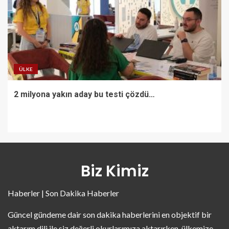
ÜLKE
2 milyona yakın aday bu testi çözdü…
Biz Kimiz
Haberler | Son Dakika Haberler
Güncel gündeme dair son dakika haberlerini en objektif bir
aktarım dili ile siz değerli okurlarımıza aktarırken, ülkemize