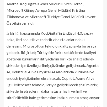
Akarca, KoçDigital Genel Müdürü Evren Dereci,
Microsoft Güney Avrupa Genel Müdürü Kristina
Tikhonova ve Microsoft Türkiye Genel Müdürü Levent
Özbilgin yer aldı.
İş birliği kapsamında KoçDigital’in Endüstri 4.0, yapay
zeka, ileri analitik ve tedarik zinciri alanlarındaki
deneyimi, Microsoft’un teknolojik altyapısıyla bir araya
gelecek. İki şirket; Türkiye’de farklı sektörlerde faaliyet
gösteren kurumların ihtiyaçlarını birlikte analiz ederek
şirketler için özelleştirilmiş çözümler geliştirecek. Agentic
AI, Industrial AI ve Physical AI alanlarında kurumsal ve
endüstriyel çözümler ele alınacak. Copilot, Azure AI ve
ilgili Microsoft teknolojileriyle geliştirilecek çözümlerin;
şirketlerin süreçlerini daha hatasız, hızlı, verimli ve
sürdürülebilir hale getirmesine katkı sunması amaçlanıyor.