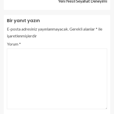
Yeni Nesil Seyahat Deneyimi
Bir yanıt yazın
E-posta adresiniz yayınlanmayacak.
Gerekli alanlar
*
ile
işaretlenmişlerdir
Yorum
*