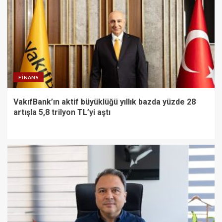
FINANS
VakıfBank’ın aktif büyüklüğü yıllık bazda yüzde 28
artışla 5,8 trilyon TL’yi aştı