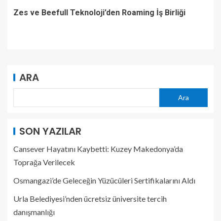
Zes ve Beefull Teknoloji’den Roaming İş Birliği
ARA
Ara
SON YAZILAR
Cansever Hayatını Kaybetti: Kuzey Makedonya’da
Toprağa Verilecek
Osmangazi’de Geleceğin Yüzücüleri Sertifikalarını Aldı
Urla Belediyesi’nden ücretsiz üniversite tercih
danışmanlığı