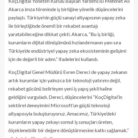
KoçDigital Yönetim Kurulu Başkan Yardımcısı Mehmet Ali
Akarca imza töreninde iş birliğine yönelik düşüncelerini
paylaştı. Türkiye’nin güçlü sanayi altyapısının yapay zeka
ile birleştiğinde önemli bir rekabet avantajı
yaratabileceğine dikkat çekti. Akarca, “Bu iş birliği,
kurumların dijital dönüşümünü hızlandırmanın yanı sıra
Türkiye’de endüstriyel yapay zeka ekosisteminin gelişimi
için de değerli bir adım.” ifadelerini kullandı.
KoçDigital Genel Müdürü Evren Dereci de yapay zekanın
artık kurumlar için yalnızca bir teknoloji yatırımı değil,
rekabet gücünü belirleyen yeni iş yapış şekli haline
geldiğini vurguladı. Dereci, düşüncelerini “KoçDigital’in
sektörel deneyimini Microsoft’un güçlü teknoloji
altyapısıyla buluşturuyoruz. Amacımız, Türkiye’deki
kurumların yapay zekayı somut iş sonuçları üreten,
ölçeklenebilir bir değere dönüştürmesine katkı sağlamak.”