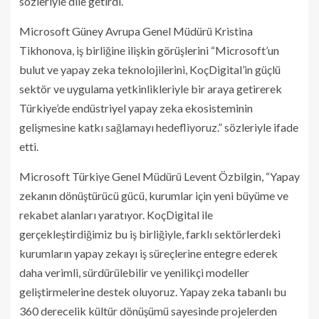
sözleriyle dile getirdi.
Microsoft Güney Avrupa Genel Müdürü Kristina
Tikhonova, iş birliğine ilişkin görüşlerini “Microsoft’un
bulut ve yapay zeka teknolojilerini, KoçDigital’in güçlü
sektör ve uygulama yetkinlikleriyle bir araya getirerek
Türkiye’de endüstriyel yapay zeka ekosisteminin
gelişmesine katkı sağlamayı hedefliyoruz.” sözleriyle ifade
etti.
Microsoft Türkiye Genel Müdürü Levent Özbilgin, “Yapay
zekanın dönüştürücü gücü, kurumlar için yeni büyüme ve
rekabet alanları yaratıyor. KoçDigital ile
gerçekleştirdiğimiz bu iş birliğiyle, farklı sektörlerdeki
kurumların yapay zekayı iş süreçlerine entegre ederek
daha verimli, sürdürülebilir ve yenilikçi modeller
geliştirmelerine destek oluyoruz. Yapay zeka tabanlı bu
360 derecelik kültür dönüşümü sayesinde projelerden