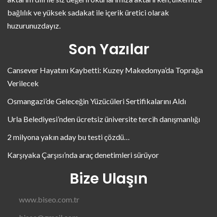
bağlılık ve yüksek sadakat ile içerik üretici olarak
huzurunuzdayız.
Son Yazılar
Cansever Hayatını Kaybetti: Kuzey Makedonya’da Toprağa
Verilecek
Osmangazi’de Geleceğin Yüzücüleri Sertifikalarını Aldı
Urla Belediyesi’nden ücretsiz üniversite tercih danışmanlığı
2 milyona yakın aday bu testi çözdü…
Karşıyaka Çarşısı’nda araç denetimleri sürüyor
Bize Ulaşın
www.biseo.com.tr