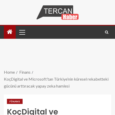
Home
Finans
KoçDigital ve Microsoft’tan Türkiye’nin küresel rekabetteki
gücünü arttıracak yapay zeka hamlesi
FINANS
KoçDigital ve