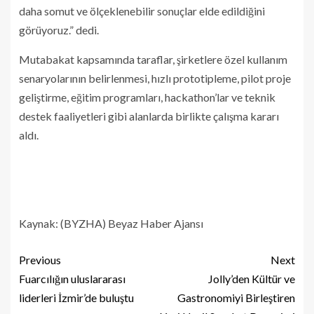
daha somut ve ölçeklenebilir sonuçlar elde edildiğini
görüyoruz.” dedi.
Mutabakat kapsamında taraflar, şirketlere özel kullanım
senaryolarının belirlenmesi, hızlı prototipleme, pilot proje
geliştirme, eğitim programları, hackathon’lar ve teknik
destek faaliyetleri gibi alanlarda birlikte çalışma kararı
aldı.
Kaynak: (BYZHA) Beyaz Haber Ajansı
Previous
Next
Fuarcılığın uluslararası
Jolly’den Kültür ve
liderleri İzmir’de buluştu
Gastronomiyi Birleştiren