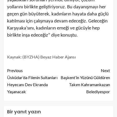
yaşadıkları sorunları yerinde dinliyor, çözüm
yollarını birlikte geliştiriyoruz. Bu dayanışmayı her
geçen gün büyüterek, kadınların hayata daha güçlü
katılması için çalışmaya devam edeceğiz. Geleceğin
Karşıyaka’sını, kadınların emeği ve gücüyle hep
birlikte inşa edeceğiz” diye konuştu.
Kaynak: (BYZHA) Beyaz Haber Ajansı
Previous
Next
Üsküdar’da Filenin Sultanları
Başkent’in Yüzünü Güldüren
Heyecanı Dev Ekranda
Takım Kahramankazan
Yaşanacak
Belediyespor
Bir yanıt yazın