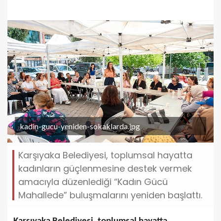
kadin-gucu-yeniden-sokaklarda.jpg
Karşıyaka Belediyesi, toplumsal hayatta
kadınların güçlenmesine destek vermek
amacıyla düzenlediği “Kadın Gücü
Mahallede” buluşmalarını yeniden başlattı.