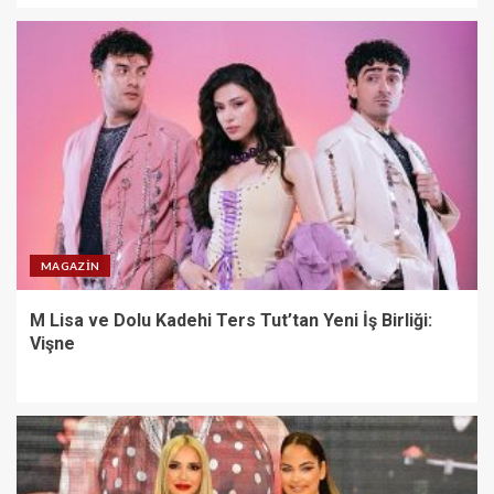
MAGAZIN
M Lisa ve Dolu Kadehi Ters Tut’tan Yeni İş Birliği:
Vişne