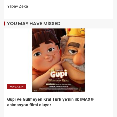
Yapay Zeka
YOU MAY HAVE MISSED
MAGAZIN
Gupi ve Gülmeyen Kral Türkiye’nin ilk IMAX®
animasyon filmi oluyor