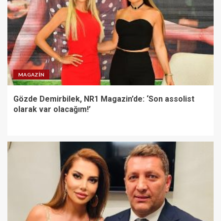
MAGAZIN
Gözde Demirbilek, NR1 Magazin’de: ‘Son assolist
olarak var olacağım!’