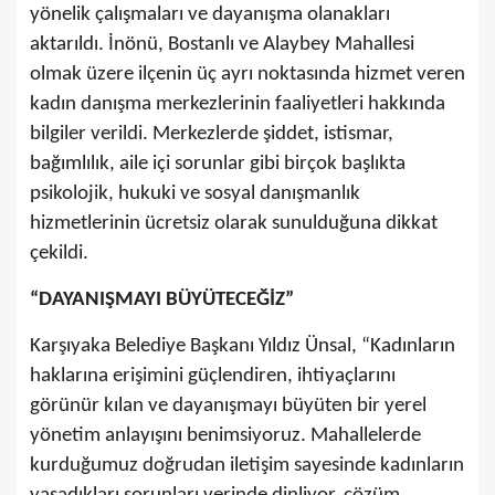
yönelik çalışmaları ve dayanışma olanakları
aktarıldı. İnönü, Bostanlı ve Alaybey Mahallesi
olmak üzere ilçenin üç ayrı noktasında hizmet veren
kadın danışma merkezlerinin faaliyetleri hakkında
bilgiler verildi. Merkezlerde şiddet, istismar,
bağımlılık, aile içi sorunlar gibi birçok başlıkta
psikolojik, hukuki ve sosyal danışmanlık
hizmetlerinin ücretsiz olarak sunulduğuna dikkat
çekildi.
“DAYANIŞMAYI BÜYÜTECEĞİZ”
Karşıyaka Belediye Başkanı Yıldız Ünsal, “Kadınların
haklarına erişimini güçlendiren, ihtiyaçlarını
görünür kılan ve dayanışmayı büyüten bir yerel
yönetim anlayışını benimsiyoruz. Mahallelerde
kurduğumuz doğrudan iletişim sayesinde kadınların