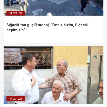
HABERLER
Sığacık’tan güçlü mesaj: “Deniz bizim, Sığacık
hepimizin”
HABERLER