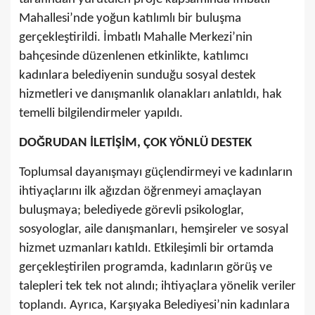
Mahallesi’nde yoğun katılımlı bir buluşma
gerçekleştirildi. İmbatlı Mahalle Merkezi’nin
bahçesinde düzenlenen etkinlikte, katılımcı
kadınlara belediyenin sunduğu sosyal destek
hizmetleri ve danışmanlık olanakları anlatıldı, hak
temelli bilgilendirmeler yapıldı.
DOĞRUDAN İLETİŞİM, ÇOK YÖNLÜ DESTEK
Toplumsal dayanışmayı güçlendirmeyi ve kadınların
ihtiyaçlarını ilk ağızdan öğrenmeyi amaçlayan
buluşmaya; belediyede görevli psikologlar,
sosyologlar, aile danışmanları, hemşireler ve sosyal
hizmet uzmanları katıldı. Etkileşimli bir ortamda
gerçekleştirilen programda, kadınların görüş ve
talepleri tek tek not alındı; ihtiyaçlara yönelik veriler
toplandı. Ayrıca, Karşıyaka Belediyesi’nin kadınlara