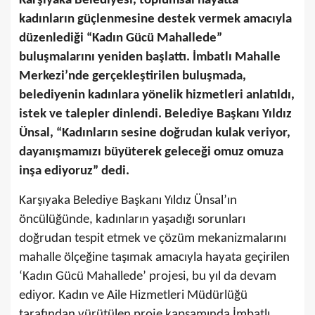
Karşıyaka Belediyesi, toplumsal hayatta
kadınların güçlenmesine destek vermek amacıyla
düzenlediği “Kadın Gücü Mahallede”
buluşmalarını yeniden başlattı. İmbatlı Mahalle
Merkezi’nde gerçekleştirilen buluşmada,
belediyenin kadınlara yönelik hizmetleri anlatıldı,
istek ve talepler dinlendi. Belediye Başkanı Yıldız
Ünsal, “Kadınların sesine doğrudan kulak veriyor,
dayanışmamızı büyüterek geleceği omuz omuza
inşa ediyoruz” dedi.
Karşıyaka Belediye Başkanı Yıldız Ünsal’ın
öncülüğünde, kadınların yaşadığı sorunları
doğrudan tespit etmek ve çözüm mekanizmalarını
mahalle ölçeğine taşımak amacıyla hayata geçirilen
‘Kadın Gücü Mahallede’ projesi, bu yıl da devam
ediyor. Kadın ve Aile Hizmetleri Müdürlüğü
tarafından yürütülen proje kapsamında İmbatlı