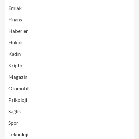
Emlak
Finans
Haberler
Hukuk
Kadın
Kripto
Magazin
Otomobil
Psikoloji
Sağlık
Spor
Teknoloji