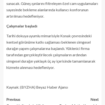
sunacak. Güneş ışınlarını filtreleyen özel cam uygulamaları
sayesinde bekleme alanlarında kullanıcı konforunun
artırılması hedefleniyor.
Çalışmalar başladı
Tarihi dokuya uyumlu mimarisiyle Konak çevresindeki
kentsel görünüme katkı sağlaması beklenen simgesel
durağın yapım çalışmalarına başlandı. Yüklenici firma
tarafından gerçekleştirilecek çalışmaların ardından
simgesel durağın yaklaşık üç ay içerisinde tamamlanarak
hizmete alınması hedefleniyor.
Kaynak: (BYZHA) Beyaz Haber Ajansı
Previous
Next