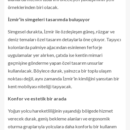
örneklerinden biri olacak.
İzmir’in simgeleri tasarımda buluşuyor
Simgesel durakta, İzmir ile özdeşleşen güneş, rüzgar ve
deniz temaları özel tasarım detaylarla öne çıkıyor. Taşıyıcı
kolonlarda palmiye ağacından esinlenen ferforje
uygulamalar yer alırken, çatıda ise kentin mimari
geçmişine gönderme yapan özel tasarım unsurlar
kullanılacak. Böylece durak, yalnızca bir toplu ulaşım
noktası değil, aynı zamanda İzmir’in kimliğini yansıtan bir
kent mobilyası niteliği taşıyacak.
Konfor ve estetik bir arada
Yoğun yolcu hareketliliğinin yaşandığı bölgede hizmet
verecek durak, geniş bekleme alanları ve ergonomik
oturma gruplarıyla yolculara daha konforlu bir kullanım