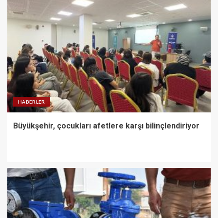
HABERLER
Büyükşehir, çocukları afetlere karşı bilinçlendiriyor