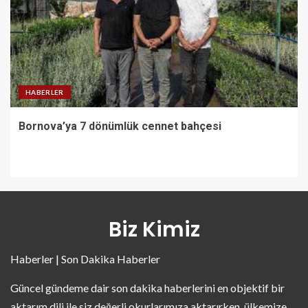
HABERLER
Bornova’ya 7 dönümlük cennet bahçesi
Biz Kimiz
Haberler | Son Dakika Haberler
Güncel gündeme dair son dakika haberlerini en objektif bir
aktarım dili ile siz değerli okurlarımıza aktarırken, ülkemize