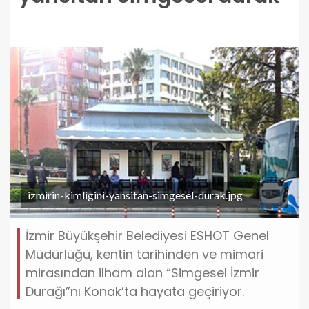
izmirin-kimligini-yansitan-simgesel-durak.jpg
İzmir Büyükşehir Belediyesi ESHOT Genel
Müdürlüğü, kentin tarihinden ve mimari
mirasından ilham alan “Simgesel İzmir
Durağı”nı Konak’ta hayata geçiriyor.