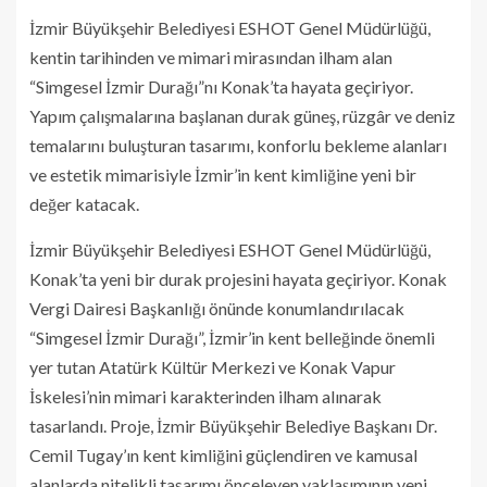
İzmir Büyükşehir Belediyesi ESHOT Genel Müdürlüğü,
kentin tarihinden ve mimari mirasından ilham alan
“Simgesel İzmir Durağı”nı Konak’ta hayata geçiriyor.
Yapım çalışmalarına başlanan durak güneş, rüzgâr ve deniz
temalarını buluşturan tasarımı, konforlu bekleme alanları
ve estetik mimarisiyle İzmir’in kent kimliğine yeni bir
değer katacak.
İzmir Büyükşehir Belediyesi ESHOT Genel Müdürlüğü,
Konak’ta yeni bir durak projesini hayata geçiriyor. Konak
Vergi Dairesi Başkanlığı önünde konumlandırılacak
“Simgesel İzmir Durağı”, İzmir’in kent belleğinde önemli
yer tutan Atatürk Kültür Merkezi ve Konak Vapur
İskelesi’nin mimari karakterinden ilham alınarak
tasarlandı. Proje, İzmir Büyükşehir Belediye Başkanı Dr.
Cemil Tugay’ın kent kimliğini güçlendiren ve kamusal
alanlarda nitelikli tasarımı önceleyen yaklaşımının yeni