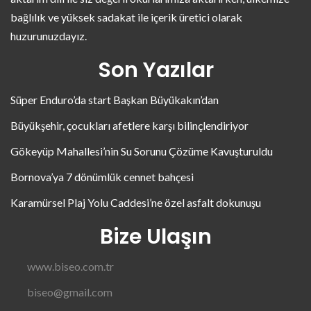
bağlılık ve yüksek sadakat ile içerik üretici olarak
huzurunuzdayız.
Son Yazılar
Süper Enduro’da start Başkan Büyükakın’dan
Büyükşehir, çocukları afetlere karşı bilinçlendiriyor
Gökeyüp Mahallesi’nin Su Sorunu Çözüme Kavuşturuldu
Bornova’ya 7 dönümlük cennet bahçesi
Karamürsel Plaj Yolu Caddesi’ne özel asfalt dokunuşu
Bize Ulaşın
www.biseo.com.tr
biseo@gmail.com