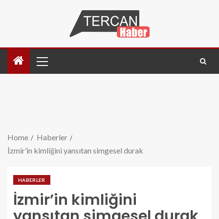
Home
Haberler
İzmir’in kimliğini yansıtan simgesel durak
HABERLER
İzmir’in kimliğini
yansıtan simgesel durak