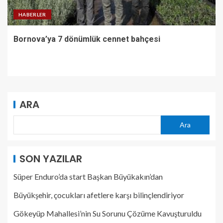
HABERLER
Bornova’ya 7 dönümlük cennet bahçesi
ARA
Ara
SON YAZILAR
Süper Enduro’da start Başkan Büyükakın’dan
Büyükşehir, çocukları afetlere karşı bilinçlendiriyor
Gökeyüp Mahallesi’nin Su Sorunu Çözüme Kavuşturuldu