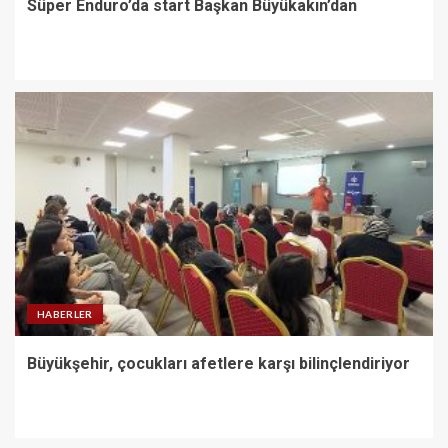
Süper Enduro’da start Başkan Büyükakın’dan
HABERLER
Büyükşehir, çocukları afetlere karşı bilinçlendiriyor