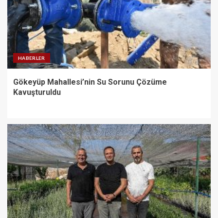
HABERLER
Gökeyüp Mahallesi’nin Su Sorunu Çözüme
Kavuşturuldu