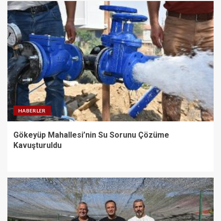
HABERLER
Gökeyüp Mahallesi’nin Su Sorunu Çözüme
Kavuşturuldu