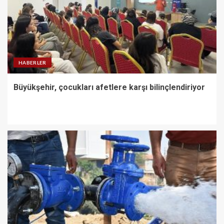
HABERLER
Büyükşehir, çocukları afetlere karşı bilinçlendiriyor