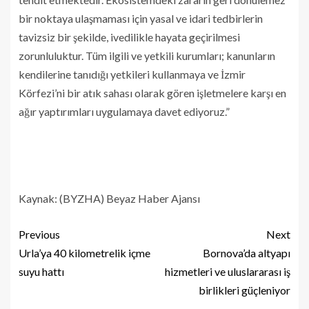
bir noktaya ulaşmaması için yasal ve idari tedbirlerin
tavizsiz bir şekilde, ivedilikle hayata geçirilmesi
zorunluluktur. Tüm ilgili ve yetkili kurumları; kanunların
kendilerine tanıdığı yetkileri kullanmaya ve İzmir
Körfezi’ni bir atık sahası olarak gören işletmelere karşı en
ağır yaptırımları uygulamaya davet ediyoruz.”
Kaynak: (BYZHA) Beyaz Haber Ajansı
Previous
Next
Urla’ya 40 kilometrelik içme
Bornova’da altyapı
suyu hattı
hizmetleri ve uluslararası iş
birlikleri güçleniyor