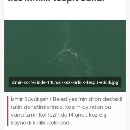
izmir-korfezinde-14uncu-kez-kirlilik-tespit-edildi.jpg
İzmir Büyükşehir Belediyesi’nin dron destekli
rutin denetimlerinde, kasım ayından bu
yana İzmir Körfezi’nde 14’üncü kez dış
kaynaklı kirlilik belirlendi.