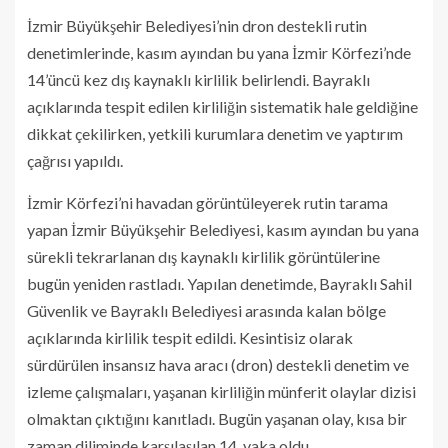
İzmir Büyükşehir Belediyesi’nin dron destekli rutin
denetimlerinde, kasım ayından bu yana İzmir Körfezi’nde
14’üncü kez dış kaynaklı kirlilik belirlendi. Bayraklı
açıklarında tespit edilen kirliliğin sistematik hale geldiğine
dikkat çekilirken, yetkili kurumlara denetim ve yaptırım
çağrısı yapıldı.
İzmir Körfezi’ni havadan görüntüleyerek rutin tarama
yapan İzmir Büyükşehir Belediyesi, kasım ayından bu yana
sürekli tekrarlanan dış kaynaklı kirlilik görüntülerine
bugün yeniden rastladı. Yapılan denetimde, Bayraklı Sahil
Güvenlik ve Bayraklı Belediyesi arasında kalan bölge
açıklarında kirlilik tespit edildi. Kesintisiz olarak
sürdürülen insansız hava aracı (dron) destekli denetim ve
izleme çalışmaları, yaşanan kirliliğin münferit olaylar dizisi
olmaktan çıktığını kanıtladı. Bugün yaşanan olay, kısa bir
zaman diliminde karşılaşılan 14. vaka oldu.