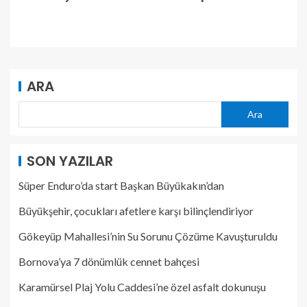
ARA
Ara
SON YAZILAR
Süper Enduro’da start Başkan Büyükakın’dan
Büyükşehir, çocukları afetlere karşı bilinçlendiriyor
Gökeyüp Mahallesi’nin Su Sorunu Çözüme Kavuşturuldu
Bornova’ya 7 dönümlük cennet bahçesi
Karamürsel Plaj Yolu Caddesi’ne özel asfalt dokunuşu