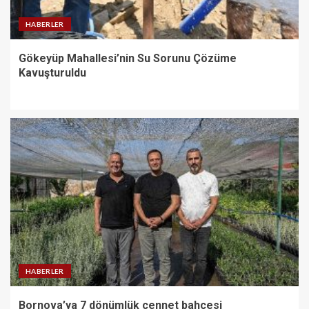
HABERLER
Gökeyüp Mahallesi’nin Su Sorunu Çözüme
Kavuşturuldu
HABERLER
Bornova’ya 7 dönümlük cennet bahçesi