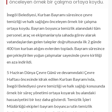
önceleyen örnek bir çalışma ortaya koydu.
İnegöl Belediyesi, Kurban Bayramı süresince çevre
temizliği ve halk sağlığını önceleyen örnek bir çalışma
ortaya koydu. Bayram boyunca temizlik alanındaki tüm
personel, araç ve ekipmanlarıyla sahada görev alarak
vatandaşlardan gelen talepler doğrultusunda ilk 2 günde
400 ton kurban atığını evlerden topladı. Bayram süresince
gerçekleştirilen yoğun çalışmalar sayesinde çevre kirliliği
en aza indirildi.
5 Haziran Dünya Çevre Günü ve devamındaki Çevre
Haftası öncesinde idrak edilen Kurban Bayramı’nda,
İnegöl Belediyesi çevre temizliği ve halk sağlığı konusunda
örnek bir süreç yönetimi ortaya koyarak bu alandaki
hassasiyetini bir kez daha gösterdi. Temizlik İşleri
Müdürlüğü ekipleri bayram boyunca rutin temizlik