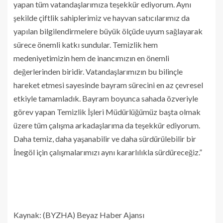
yapan tüm vatandaşlarımıza teşekkür ediyorum. Aynı
şekilde çiftlik sahiplerimiz ve hayvan satıcılarımız da
yapılan bilgilendirmelere büyük ölçüde uyum sağlayarak
sürece önemli katkı sundular. Temizlik hem
medeniyetimizin hem de inancımızın en önemli
değerlerinden biridir. Vatandaşlarımızın bu bilinçle
hareket etmesi sayesinde bayram sürecini en az çevresel
etkiyle tamamladık. Bayram boyunca sahada özveriyle
görev yapan Temizlik İşleri Müdürlüğümüz başta olmak
üzere tüm çalışma arkadaşlarıma da teşekkür ediyorum.
Daha temiz, daha yaşanabilir ve daha sürdürülebilir bir
İnegöl için çalışmalarımızı aynı kararlılıkla sürdüreceğiz.”
Kaynak: (BYZHA) Beyaz Haber Ajansı