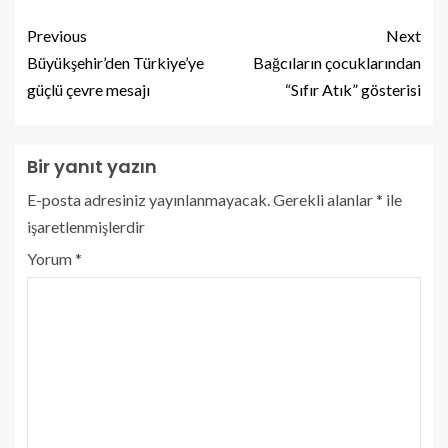
Previous
Next
Büyükşehir’den Türkiye’ye
Bağcıların çocuklarından
güçlü çevre mesajı
“Sıfır Atık” gösterisi
Bir yanıt yazın
E-posta adresiniz yayınlanmayacak.
Gerekli alanlar
*
ile
işaretlenmişlerdir
Yorum
*