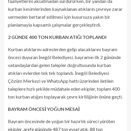
faaliyetlerini aksatmadan sürdürürken, bir yandan da
kurban kesimlerinden kaynaklanan atıkların çevreye zarar
vermeden bertaraf edilmesi için kusursuza yakın bir
planlamayla kapsamlı çalışmalar gerçekleştirdi.
2 GÜNDE 400 TON KURBAN ATIĞI TOPLANDI
Kurban atıklarını adreslerden gelip alacaklarını bayram
öncesi duyuran İnegöl Belediyesi, bayramın ilk 2 gününde
vatandaşlardan gelen talepler doğrultusunda kurban
atıkları evlerden tek tek toplandı. İnegöl Belediyesi
Çözüm Merkezi ve WhatsApp hattı üzerinden iletilen
taleplere hızlı şekilde müdahale eden ekipler, toplam 400
ton kurban atığını toplayarak çevre kirliliğinin önüne geçti.
BAYRAM ÖNCESİ YOĞUN MESAİ
Bayram öncesinde de yoğun bir hazırlık süreci yürüten
ekipler, arefe gününde 487 ton evsel atık, 88 ton