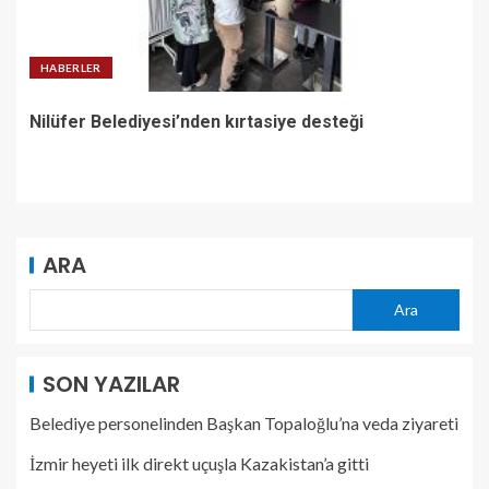
HABERLER
Nilüfer Belediyesi’nden kırtasiye desteği
ARA
Ara
SON YAZILAR
Belediye personelinden Başkan Topaloğlu’na veda ziyareti
İzmir heyeti ilk direkt uçuşla Kazakistan’a gitti