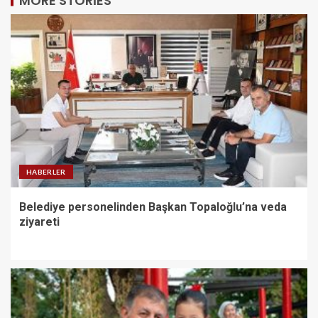
MORE STORIES
HABERLER
Belediye personelinden Başkan Topaloğlu’na veda
ziyareti