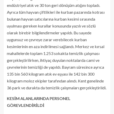
endüstriyel atık ve 30 ton geri dönüşüm atığını topladı.
Ayrıca tüm hayvan çiftlikleri ile kurban pazarında kotrası
bulunan hayvan satıcılarına kurban kesimi sırasında
uyulması gereken kurallar konusunda yazılı ve sözlü
olarak birebir bilgilendirmeler yapıldı. Bu sayede
uygunsuz ve çevreye zarar verebilecek kurban
kesimlerinin en aza indirilmesi sağlandı. Merkez ve kırsal
mahallelerde toplam 1.253 sokakta temizlik çalışması
gerçekleştirilirken, ihtiyaç duyulan noktalarda cami ve
çevrelerinin temizliği de yapıldı. Bayram süresince ayrıca
135 bin 560 kilogram atık ev eşyası ile 142 bin 300
kilogram moloz ekipler tarafından alındı. Kent genelinde
36 park ve durakta da temizlik çalışmaları gerçekleştirildi.
KESİM ALANLARINDA PERSONEL
GÖREVLENDİRİLDİ