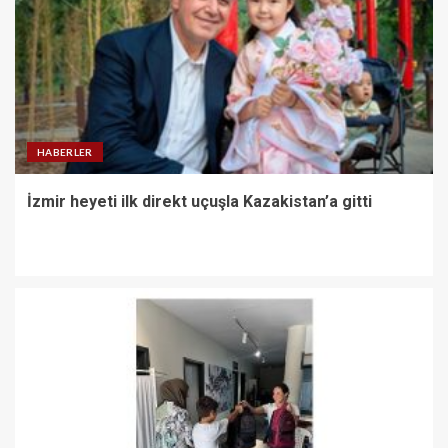
HABERLER
İzmir heyeti ilk direkt uçuşla Kazakistan’a gitti