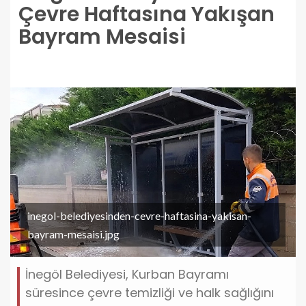
Çevre Haftasına Yakışan
Bayram Mesaisi
inegol-belediyesinden-cevre-haftasina-yakisan-
bayram-mesaisi.jpg
İnegöl Belediyesi, Kurban Bayramı
süresince çevre temizliği ve halk sağlığını