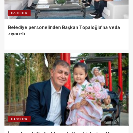
HABERLER
Belediye personelinden Başkan Topaloğlu’na veda
ziyareti
HABERLER