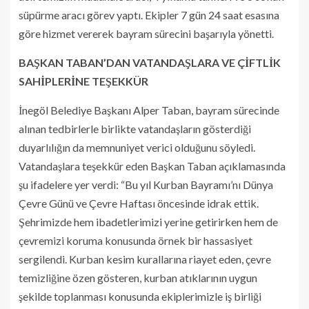
süpürme aracı görev yaptı. Ekipler 7 gün 24 saat esasına
göre hizmet vererek bayram sürecini başarıyla yönetti.
BAŞKAN TABAN’DAN VATANDAŞLARA VE ÇİFTLİK
SAHİPLERİNE TEŞEKKÜR
İnegöl Belediye Başkanı Alper Taban, bayram sürecinde
alınan tedbirlerle birlikte vatandaşların gösterdiği
duyarlılığın da memnuniyet verici olduğunu söyledi.
Vatandaşlara teşekkür eden Başkan Taban açıklamasında
şu ifadelere yer verdi: “Bu yıl Kurban Bayramı’nı Dünya
Çevre Günü ve Çevre Haftası öncesinde idrak ettik.
Şehrimizde hem ibadetlerimizi yerine getirirken hem de
çevremizi koruma konusunda örnek bir hassasiyet
sergilendi. Kurban kesim kurallarına riayet eden, çevre
temizliğine özen gösteren, kurban atıklarının uygun
şekilde toplanması konusunda ekiplerimizle iş birliği