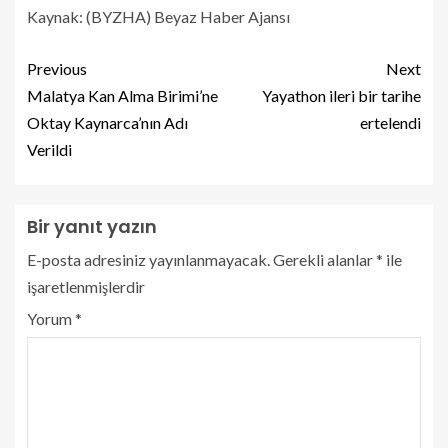
Kaynak: (BYZHA) Beyaz Haber Ajansı
Previous
Next
Malatya Kan Alma Birimi’ne
Yayathon ileri bir tarihe
Oktay Kaynarca’nın Adı
ertelendi
Verildi
Bir yanıt yazın
E-posta adresiniz yayınlanmayacak.
Gerekli alanlar
*
ile
işaretlenmişlerdir
Yorum
*