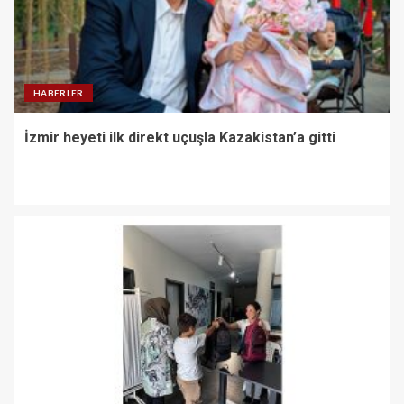
HABERLER
İzmir heyeti ilk direkt uçuşla Kazakistan’a gitti