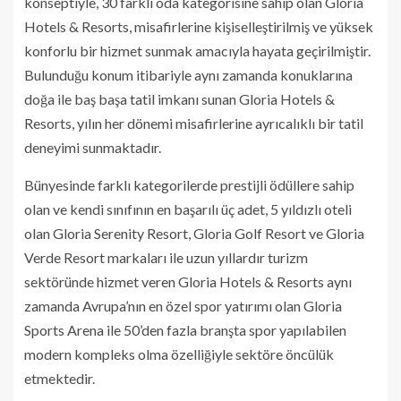
konseptiyle, 30 farklı oda kategorisine sahip olan Gloria
Hotels & Resorts, misafirlerine kişiselleştirilmiş ve yüksek
konforlu bir hizmet sunmak amacıyla hayata geçirilmiştir.
Bulunduğu konum itibariyle aynı zamanda konuklarına
doğa ile baş başa tatil imkanı sunan Gloria Hotels &
Resorts, yılın her dönemi misafirlerine ayrıcalıklı bir tatil
deneyimi sunmaktadır.
Bünyesinde farklı kategorilerde prestijli ödüllere sahip
olan ve kendi sınıfının en başarılı üç adet, 5 yıldızlı oteli
olan Gloria Serenity Resort, Gloria Golf Resort ve Gloria
Verde Resort markaları ile uzun yıllardır turizm
sektöründe hizmet veren Gloria Hotels & Resorts aynı
zamanda Avrupa’nın en özel spor yatırımı olan Gloria
Sports Arena ile 50’den fazla branşta spor yapılabilen
modern kompleks olma özelliğiyle sektöre öncülük
etmektedir.