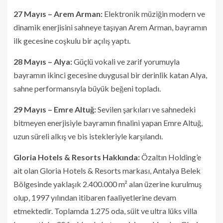
27 Mayıs – Arem Arman:
Elektronik müziğin modern ve
dinamik enerjisini sahneye taşıyan Arem Arman, bayramın
ilk gecesine coşkulu bir açılış yaptı.
28 Mayıs – Alya:
Güçlü vokali ve zarif yorumuyla
bayramın ikinci gecesine duygusal bir derinlik katan Alya,
sahne performansıyla büyük beğeni topladı.
29 Mayıs – Emre Altuğ:
Sevilen şarkıları ve sahnedeki
bitmeyen enerjisiyle bayramın finalini yapan Emre Altuğ,
uzun süreli alkış ve bis istekleriyle karşılandı.
Gloria Hotels & Resorts Hakkında:
Özaltın Holding’e
ait olan Gloria Hotels & Resorts markası, Antalya Belek
Bölgesinde yaklaşık 2.400.000 m² alan üzerine kurulmuş
olup, 1997 yılından itibaren faaliyetlerine devam
etmektedir. Toplamda 1.275 oda, süit ve ultra lüks villa