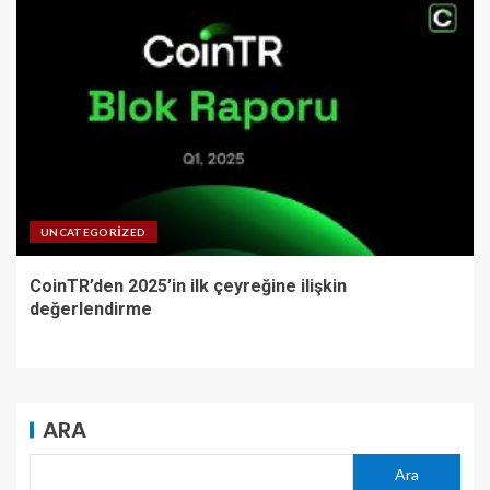
UNCATEGORIZED
CoinTR’den 2025’in ilk çeyreğine ilişkin
değerlendirme
ARA
Ara