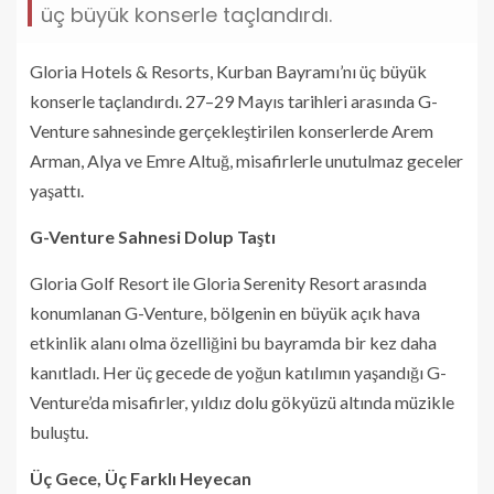
üç büyük konserle taçlandırdı.
Gloria Hotels & Resorts, Kurban Bayramı’nı üç büyük
konserle taçlandırdı. 27–29 Mayıs tarihleri arasında G-
Venture sahnesinde gerçekleştirilen konserlerde Arem
Arman, Alya ve Emre Altuğ, misafirlerle unutulmaz geceler
yaşattı.
G-Venture Sahnesi Dolup Taştı
Gloria Golf Resort ile Gloria Serenity Resort arasında
konumlanan G-Venture, bölgenin en büyük açık hava
etkinlik alanı olma özelliğini bu bayramda bir kez daha
kanıtladı. Her üç gecede de yoğun katılımın yaşandığı G-
Venture’da misafirler, yıldız dolu gökyüzü altında müzikle
buluştu.
Üç Gece, Üç Farklı Heyecan