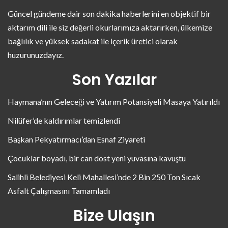
Güncel gündeme dair son dakika haberlerini en objektif bir
aktarım dili ile siz değerli okurlarımıza aktarırken, ülkemize
bağlılık ve yüksek sadakat ile içerik üretici olarak
huzurunuzdayız.
Son Yazılar
Haymana’nın Geleceği ve Yatırım Potansiyeli Masaya Yatırıldı
Nilüfer’de kaldırımlar temizlendi
Başkan Pekyatırmacı’dan Esnaf Ziyareti
Çocuklar boyadı, bir can dost yeni yuvasına kavuştu
Salihli Belediyesi Keli Mahallesi’nde 2 Bin 250 Ton Sıcak
Asfalt Çalışmasını Tamamladı
Bize Ulaşın