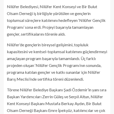
Nilüfer Belediyesi, Nilüfer Kent Konseyi ve Bir Bulut
Olsam Derneği iş birliğiyle yürütülen ve gençlerin
toplumsal süreçlere katılımını hedefleyen ‘Nilüfer Gençlik
Programı’ sona erdi. Projeyi başarıyla tamamlayan
gençler, sertifikalarını törenle aldı.
Nilüfer’de gençlerin bireysel gelişimini, topluluk
kapasitesini ve kentsel-toplumsal katılımını güçlendirmeyi
amaçlayan program başarıyla tamamlandı. Üç farklı
projeden oluşan ‘Nilüfer Gençlik Programı’nın sonunda,
programa katılan gençler ve katkı sunanlar için Nilüfer
Barış Meclisi’nde sertifika töreni düzenlendi.
Törene Nilüfer Belediye Başkanı Şadi Özdemir’in yanı sıra
Başkan Yardımcıları Zerrin Güleş ve Serpil Altun, Nilüfer
Kent Konseyi Başkanı Mustafa Berkay Aydın, Bir Bulut
Olsam Derneği Başkanı Emre İpekyüz, katılımcılar ve çok