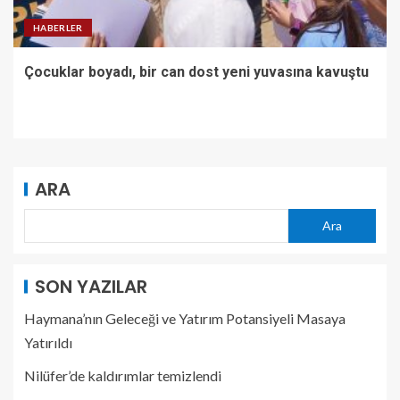
HABERLER
Çocuklar boyadı, bir can dost yeni yuvasına kavuştu
ARA
Ara
SON YAZILAR
Haymana’nın Geleceği ve Yatırım Potansiyeli Masaya
Yatırıldı
Nilüfer’de kaldırımlar temizlendi