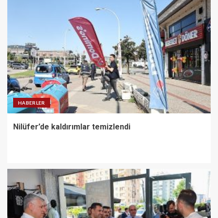
HABERLER
Nilüfer’de kaldırımlar temizlendi