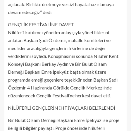
açılacak. Birlikte üretmeye ve sizi hayata hazırlamaya
devam edeceğiz” dedi.
GENÇLİK FESTİVALİNE DAVET
Nilüfer’i katılımcı yönetim anlayışıyla yönettiklerini
anlatan Başkan Şadi Özdemir, mahalle komiteleri ve
meclisler aracılığıyla gençlerin fikirlerine de değer
verdiklerini söyledi. Konuşmasının sonunda Nilüfer Kent
Konseyi Başkanı Berkay Aydın ve Bir Bulut Olsam
Derneği Başkanı Emre İpekyüz başta olmak üzere
programda emeği geçenlere teşekkür eden Başkan Şadi
Özdemir, 4 Haziran’da Görükle Gençlik Merkezi’nde
düzenlenecek Gençlik Festivali’ne herkesi davet etti.
NİLÜFERLİ GENÇLERİN İHTİYAÇLARI BELİRLENDİ
Bir Bulut Olsam Derneği Başkanı Emre İpekyüz ise proje
ile ilgili bilgiler paylaştı. Proje öncesinde Nilüferli