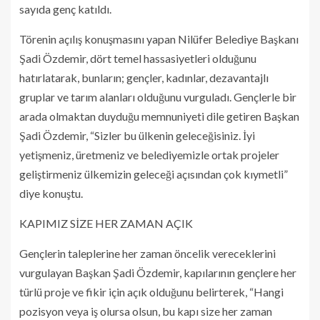
sayıda genç katıldı.
Törenin açılış konuşmasını yapan Nilüfer Belediye Başkanı
Şadi Özdemir, dört temel hassasiyetleri olduğunu
hatırlatarak, bunların; gençler, kadınlar, dezavantajlı
gruplar ve tarım alanları olduğunu vurguladı. Gençlerle bir
arada olmaktan duyduğu memnuniyeti dile getiren Başkan
Şadi Özdemir, “Sizler bu ülkenin geleceğisiniz. İyi
yetişmeniz, üretmeniz ve belediyemizle ortak projeler
geliştirmeniz ülkemizin geleceği açısından çok kıymetli”
diye konuştu.
KAPIMIZ SİZE HER ZAMAN AÇIK
Gençlerin taleplerine her zaman öncelik vereceklerini
vurgulayan Başkan Şadi Özdemir, kapılarının gençlere her
türlü proje ve fikir için açık olduğunu belirterek, “Hangi
pozisyon veya iş olursa olsun, bu kapı size her zaman