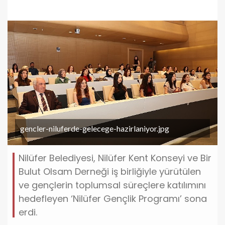
gencler-niluferde-gelecege-hazirlaniyor.jpg
Nilüfer Belediyesi, Nilüfer Kent Konseyi ve Bir
Bulut Olsam Derneği iş birliğiyle yürütülen
ve gençlerin toplumsal süreçlere katılımını
hedefleyen ‘Nilüfer Gençlik Programı’ sona
erdi.