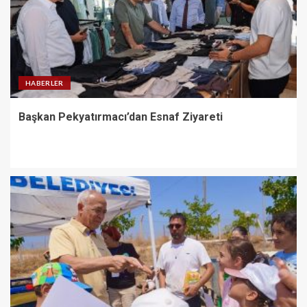
HABERLER
Başkan Pekyatırmacı’dan Esnaf Ziyareti