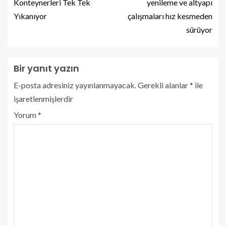
Konteynerleri Tek Tek
yenileme ve altyapı
Yıkanıyor
çalışmaları hız kesmeden
sürüyor
Bir yanıt yazın
E-posta adresiniz yayınlanmayacak.
Gerekli alanlar
*
ile
işaretlenmişlerdir
Yorum
*