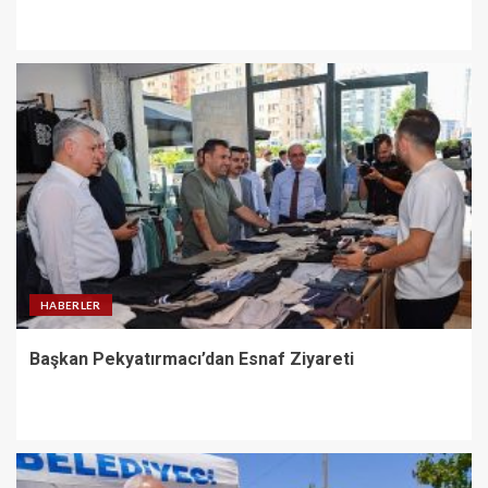
HABERLER
Başkan Pekyatırmacı’dan Esnaf Ziyareti