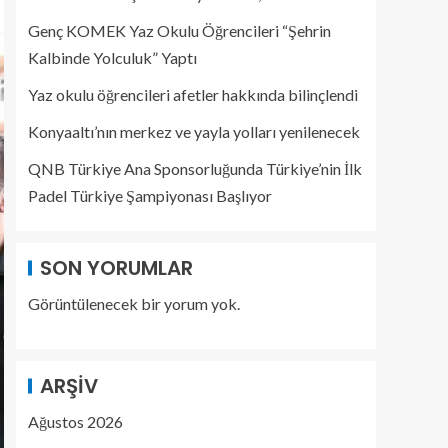
Genç KOMEK Yaz Okulu Öğrencileri “Şehrin
Kalbinde Yolculuk” Yaptı
Yaz okulu öğrencileri afetler hakkında bilinçlendi
Konyaaltı’nın merkez ve yayla yolları yenilenecek
QNB Türkiye Ana Sponsorluğunda Türkiye’nin İlk
Padel Türkiye Şampiyonası Başlıyor
SON YORUMLAR
Görüntülenecek bir yorum yok.
ARŞIV
Ağustos 2026