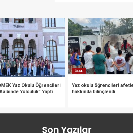
ÜLKE
MEK Yaz Okulu Öğrencileri
Yaz okulu öğrencileri afetl
Kalbinde Yolculuk” Yaptı
hakkında bilinçlendi
Son Yazılar