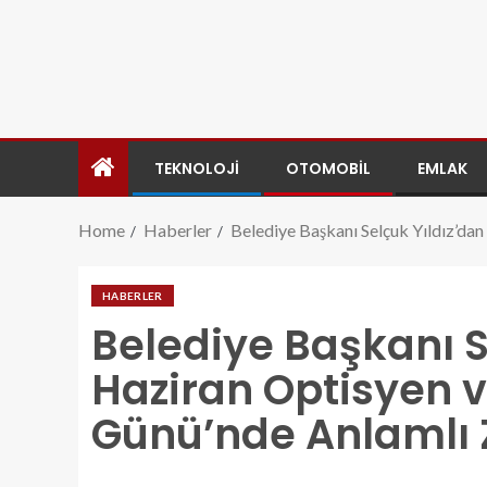
TEKNOLOJI
OTOMOBIL
EMLAK
Home
Haberler
Belediye Başkanı Selçuk Yıldız’da
HABERLER
Belediye Başkanı S
Haziran Optisyen v
Günü’nde Anlamlı 