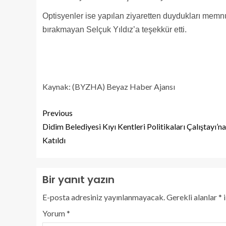
Optisyenler ise yapılan ziyaretten duydukları memnun
bırakmayan Selçuk Yıldız’a teşekkür etti.
Kaynak: (BYZHA) Beyaz Haber Ajansı
Previous
Didim Belediyesi Kıyı Kentleri Politikaları Çalıştayı’na
Katıldı
Bir yanıt yazın
E-posta adresiniz yayınlanmayacak.
Gerekli alanlar
*
i
Yorum
*