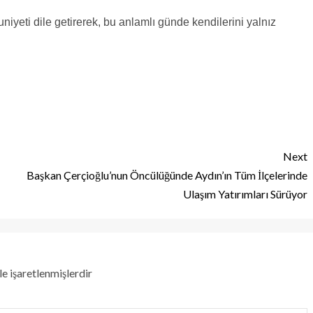
iyeti dile getirerek, bu anlamlı günde kendilerini yalnız
Next
Başkan Çerçioğlu’nun Öncülüğünde Aydın’ın Tüm İlçelerinde
Ulaşım Yatırımları Sürüyor
le işaretlenmişlerdir