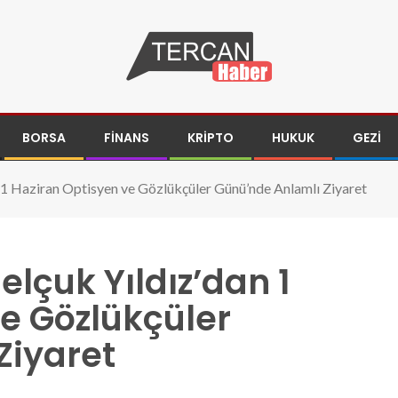
BORSA
FINANS
KRIPTO
HUKUK
GEZI
n 1 Haziran Optisyen ve Gözlükçüler Günü’nde Anlamlı Ziyaret
elçuk Yıldız’dan 1
e Gözlükçüler
Ziyaret