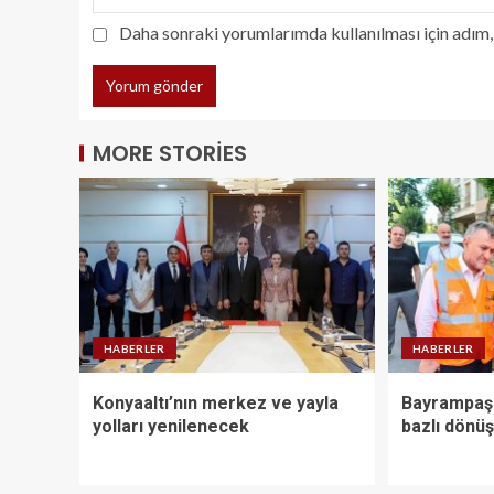
Daha sonraki yorumlarımda kullanılması için adım, 
MORE STORIES
HABERLER
HABERLER
Konyaaltı’nın merkez ve yayla
Bayrampaşa
yolları yenilenecek
bazlı dönüş