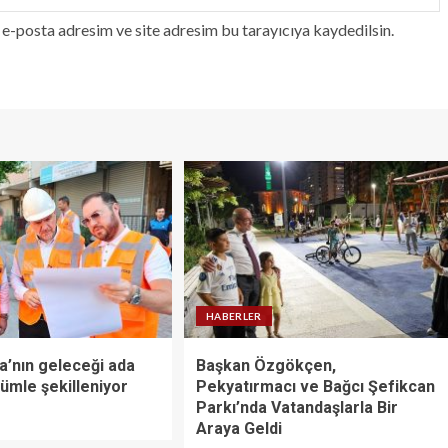
e-posta adresim ve site adresim bu tarayıcıya kaydedilsin.
HABERLER
’nın geleceği ada
Başkan Özgökçen,
ümle şekilleniyor
Pekyatırmacı ve Bağcı Şefikcan
Parkı’nda Vatandaşlarla Bir
Araya Geldi