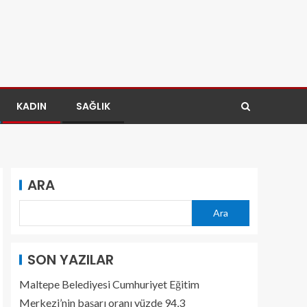
KADIN
SAĞLIK
ARA
Ara
SON YAZILAR
Maltepe Belediyesi Cumhuriyet Eğitim
Merkezi’nin başarı oranı yüzde 94,3