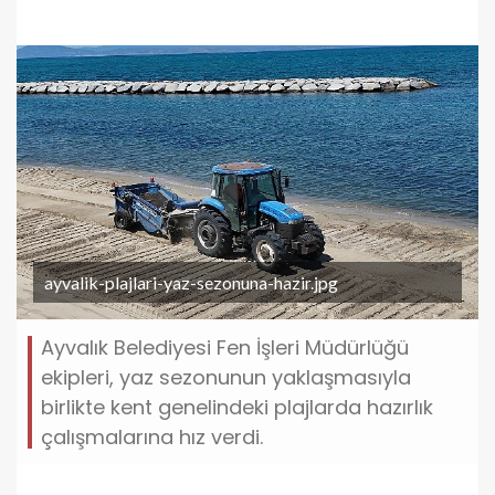
ayvalik-plajlari-yaz-sezonuna-hazir.jpg
Ayvalık Belediyesi Fen İşleri Müdürlüğü
ekipleri, yaz sezonunun yaklaşmasıyla
birlikte kent genelindeki plajlarda hazırlık
çalışmalarına hız verdi.