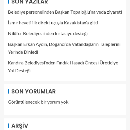
SON YAZILAR
Belediye personelinden Başkan Topaloğlu’na veda ziyareti
İzmir heyeti ilk direkt uçuşla Kazakistan’a gitti
Nilüfer Belediyesi’nden kırtasiye desteği
Başkan Erkan Aydın, Doğancı’da Vatandaşların Taleplerini
Yerinde Dinledi
Kandıra Belediyesi’nden Fındık Hasadı Öncesi Üreticiye
Yol Desteği
SON YORUMLAR
Görüntülenecek bir yorum yok.
ARŞIV