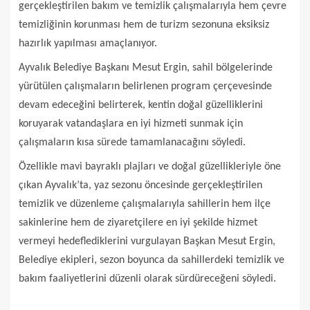
gerçekleştirilen bakım ve temizlik çalışmalarıyla hem çevre
temizliğinin korunması hem de turizm sezonuna eksiksiz
hazırlık yapılması amaçlanıyor.
Ayvalık Belediye Başkanı Mesut Ergin, sahil bölgelerinde
yürütülen çalışmaların belirlenen program çerçevesinde
devam edeceğini belirterek, kentin doğal güzelliklerini
koruyarak vatandaşlara en iyi hizmeti sunmak için
çalışmaların kısa sürede tamamlanacağını söyledi.
Özellikle mavi bayraklı plajları ve doğal güzellikleriyle öne
çıkan Ayvalık’ta, yaz sezonu öncesinde gerçekleştirilen
temizlik ve düzenleme çalışmalarıyla sahillerin hem ilçe
sakinlerine hem de ziyaretçilere en iyi şekilde hizmet
vermeyi hedeflediklerini vurgulayan Başkan Mesut Ergin,
Belediye ekipleri, sezon boyunca da sahillerdeki temizlik ve
bakım faaliyetlerini düzenli olarak sürdüreceğeni söyledi.