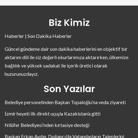
Biz Kimiz
Haberler | Son Dakika Haberler
Güncel gündeme dair son dakika haberlerini en objektif bir
aktarım dili ile siz değerli okurlarımıza aktarırken, ülkemize
bağlılık ve yüksek sadakat ile içerik üretici olarak
huzurunuzdayız.
Son Yazılar
Belediye personelinden Başkan Topaloğlu’na veda ziyareti
İzmir heyeti ilk direkt uçuşla Kazakistan’a gitti
Nilüfer Belediyesi’nden kırtasiye desteği
Başkan Erkan Aydın, Doğancı’da Vatandaşların Taleplerini