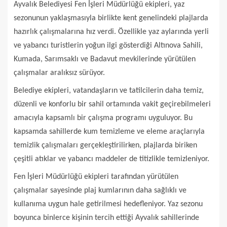
Ayvalık Belediyesi Fen İşleri Müdürlüğü ekipleri, yaz
sezonunun yaklaşmasıyla birlikte kent genelindeki plajlarda
hazırlık çalışmalarına hız verdi. Özellikle yaz aylarında yerli
ve yabancı turistlerin yoğun ilgi gösterdiği Altınova Sahili,
Kumada, Sarımsaklı ve Badavut mevkilerinde yürütülen
çalışmalar aralıksız sürüyor.
Belediye ekipleri, vatandaşların ve tatilcilerin daha temiz,
düzenli ve konforlu bir sahil ortamında vakit geçirebilmeleri
amacıyla kapsamlı bir çalışma programı uyguluyor. Bu
kapsamda sahillerde kum temizleme ve eleme araçlarıyla
temizlik çalışmaları gerçekleştirilirken, plajlarda biriken
çeşitli atıklar ve yabancı maddeler de titizlikle temizleniyor.
Fen İşleri Müdürlüğü ekipleri tarafından yürütülen
çalışmalar sayesinde plaj kumlarının daha sağlıklı ve
kullanıma uygun hale getirilmesi hedefleniyor. Yaz sezonu
boyunca binlerce kişinin tercih ettiği Ayvalık sahillerinde