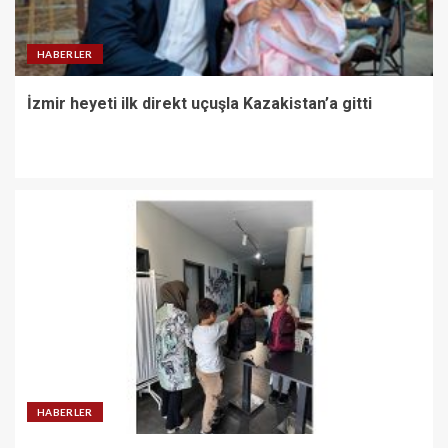
HABERLER
İzmir heyeti ilk direkt uçuşla Kazakistan’a gitti
HABERLER