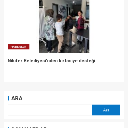
HABERLER
Nilüfer Belediyesi’nden kırtasiye desteği
ARA
Ara