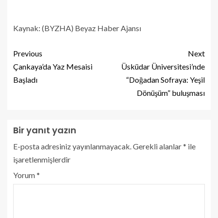
Kaynak: (BYZHA) Beyaz Haber Ajansı
Previous
Next
Çankaya’da Yaz Mesaisi
Üsküdar Üniversitesi’nde
Başladı
“Doğadan Sofraya: Yeşil
Dönüşüm” buluşması
Bir yanıt yazın
E-posta adresiniz yayınlanmayacak.
Gerekli alanlar
*
ile
işaretlenmişlerdir
Yorum
*