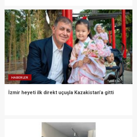
HABERLER
İzmir heyeti ilk direkt uçuşla Kazakistan’a gitti