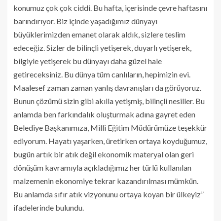
konumuz çok çok ciddi. Bu hafta, içerisinde çevre haftasını
barındırıyor. Biz içinde yaşadığımız dünyayı
büyüklerimizden emanet olarak aldık, sizlere teslim
edeceğiz. Sizler de bilinçli yetişerek, duyarlı yetişerek,
bilgiyle yetişerek bu dünyayı daha güzel hale
getireceksiniz. Bu dünya tüm canlıların, hepimizin evi.
Maalesef zaman zaman yanlış davranışları da görüyoruz.
Bunun çözümü sizin gibi akılla yetişmiş, bilinçli nesiller. Bu
anlamda ben farkındalık oluşturmak adına gayret eden
Belediye Başkanımıza, Milli Eğitim Müdürümüze teşekkür
ediyorum. Hayatı yaşarken, üretirken ortaya koyduğumuz,
bugün artık bir atık değil ekonomik materyal olan geri
dönüşüm kavramıyla açıkladığımız her türlü kullanılan
malzemenin ekonomiye tekrar kazandırılması mümkün.
Bu anlamda sıfır atık vizyonunu ortaya koyan bir ülkeyiz”
ifadelerinde bulundu.