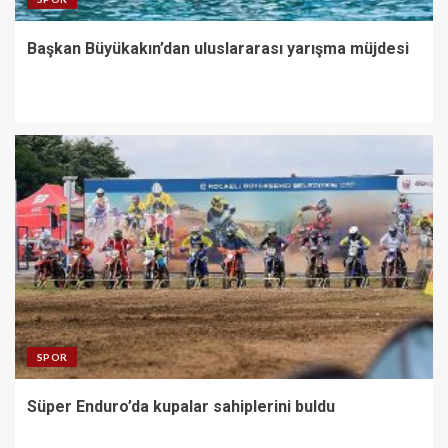
Başkan Büyükakın’dan uluslararası yarışma müjdesi
SPOR
Süper Enduro’da kupalar sahiplerini buldu