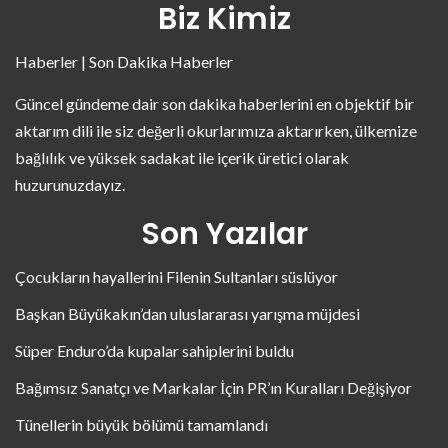
Biz Kimiz
Haberler | Son Dakika Haberler
Güncel gündeme dair son dakika haberlerini en objektif bir
aktarım dili ile siz değerli okurlarımıza aktarırken, ülkemize
bağlılık ve yüksek sadakat ile içerik üretici olarak
huzurunuzdayız.
Son Yazılar
Çocukların hayallerini Filenin Sultanları süslüyor
Başkan Büyükakın’dan uluslararası yarışma müjdesi
Süper Enduro’da kupalar sahiplerini buldu
Bağımsız Sanatçı ve Markalar İçin PR’ın Kuralları Değişiyor
Tünellerin büyük bölümü tamamlandı