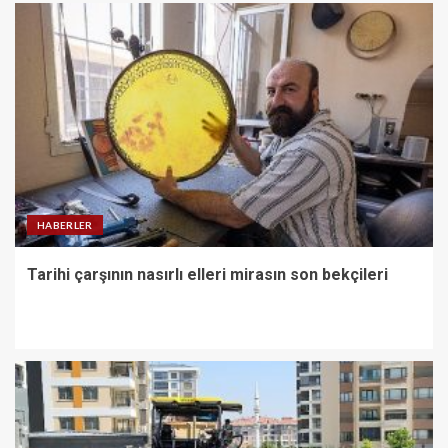
HABERLER
Tarihi çarşının nasırlı elleri mirasın son bekçileri