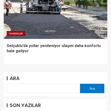
HABERLER
Selçuklu’da yollar yenileniyor ulaşım daha konforlu
hale geliyor
ARA
Ara
SON YAZILAR