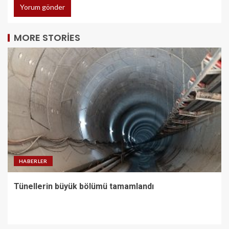
MORE STORIES
HABERLER
Tünellerin büyük bölümü tamamlandı