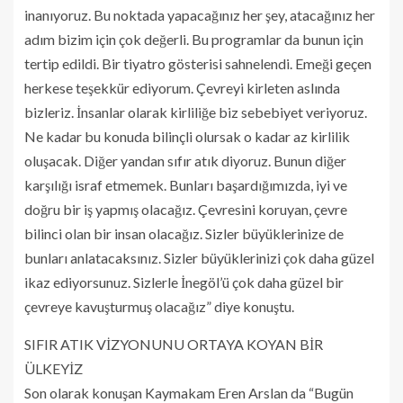
inanıyoruz. Bu noktada yapacağınız her şey, atacağınız her
adım bizim için çok değerli. Bu programlar da bunun için
tertip edildi. Bir tiyatro gösterisi sahnelendi. Emeği geçen
herkese teşekkür ediyorum. Çevreyi kirleten aslında
bizleriz. İnsanlar olarak kirliliğe biz sebebiyet veriyoruz.
Ne kadar bu konuda bilinçli olursak o kadar az kirlilik
oluşacak. Diğer yandan sıfır atık diyoruz. Bunun diğer
karşılığı israf etmemek. Bunları başardığımızda, iyi ve
doğru bir iş yapmış olacağız. Çevresini koruyan, çevre
bilinci olan bir insan olacağız. Sizler büyüklerinize de
bunları anlatacaksınız. Sizler büyüklerinizi çok daha güzel
ikaz ediyorsunuz. Sizlerle İnegöl’ü çok daha güzel bir
çevreye kavuşturmuş olacağız” diye konuştu.
SIFIR ATIK VİZYONUNU ORTAYA KOYAN BİR
ÜLKEYİZ
Son olarak konuşan Kaymakam Eren Arslan da “Bugün