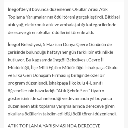
İnegöl’de yıl boyunca düzenlenen Okullar Arası Atık
Toplama Yarışmalarının ödül töreni gerçekleştirdi. Bitkisel
atık yağ, elektronik atık ve ambalaj atığı kategorilerinde
dereceye giren okullar ödüllerini törenle aldı.
İnegöl Belediyesi, 5 Haziran Dünya Çevre Gününün de
çerisinde bulunduğu haftayı her gün farklı bir etkinlikle
kutluyor. Bu kapsamda İnegöl Belediyesi, Çevre İl
Müdürlüğü, İlçe Milli Eğitim Müdürlüğü, İshakpaşa Okulu
ve Erka Geri Dönüşüm Firması iş birliğinde özel bir
program düzenlendi. İshakpaşa İlkokulu 4-L sınıfı
öğrencilerinin hazırladığı “Atık Şehrin Sırrı” tiyatro
gösterisinin de sahnelendiği ve devamında yıl boyunca
düzenlenen atık toplama yarışmalarında dereceye giren
okullara ödüllerin takdim edildiği ödül töreni düzenlendi.
ATIK TOPLAMA YARIŞMASINDA DERECEYE