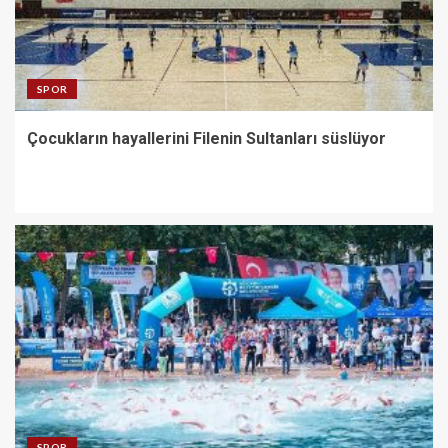
SPOR
Çocukların hayallerini Filenin Sultanları süslüyor
SPOR