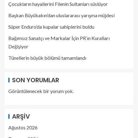
Çocukların hayallerini Filenin Sultanları süslüyor
Başkan Büyükakın’dan uluslararası yarışma müjdesi
Süper Enduro’da kupalar sahiplerini buldu
Bağımsız Sanatçı ve Markalar İçin PR’ın Kuralları
Değişiyor
Tünellerin büyük bölümü tamamlandı
SON YORUMLAR
Görüntülenecek bir yorum yok.
ARŞIV
Ağustos 2026