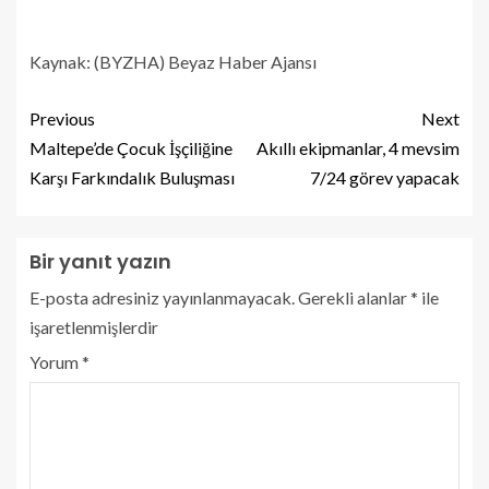
Kaynak: (BYZHA) Beyaz Haber Ajansı
Previous
Next
Maltepe’de Çocuk İşçiliğine
Akıllı ekipmanlar, 4 mevsim
Karşı Farkındalık Buluşması
7/24 görev yapacak
Bir yanıt yazın
E-posta adresiniz yayınlanmayacak.
Gerekli alanlar
*
ile
işaretlenmişlerdir
Yorum
*